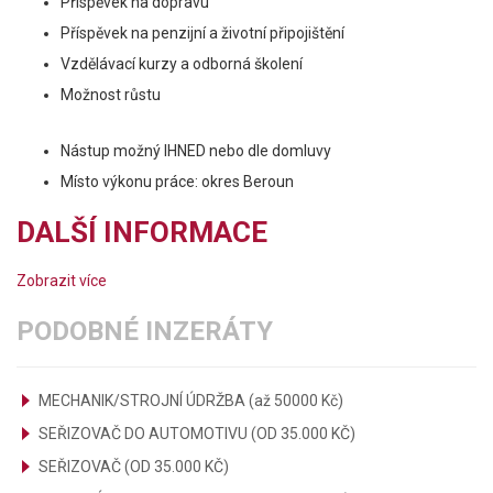
Příspěvek na dopravu
Příspěvek na penzijní a životní připojištění
Vzdělávací kurzy a odborná školení
Možnost růstu
Nástup možný IHNED nebo dle domluvy
Místo výkonu práce: okres Beroun
DALŠÍ INFORMACE
Zobrazit více
PODOBNÉ INZERÁTY
MECHANIK/STROJNÍ ÚDRŽBA (až 50000 Kč)
SEŘIZOVAČ DO AUTOMOTIVU (OD 35.000 KČ)
SEŘIZOVAČ (OD 35.000 KČ)