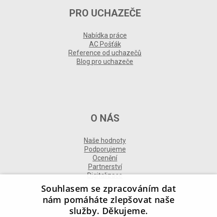
PRO UCHAZEČE
Nabídka práce
AC Pošťák
Reference od uchazečů
Blog pro uchazeče
O NÁS
Naše hodnoty
Podporujeme
Ocenění
Partnerství
Digitalizace
Souhlasem se zpracováním dat
nám pomáháte zlepšovat naše
služby. Děkujeme.