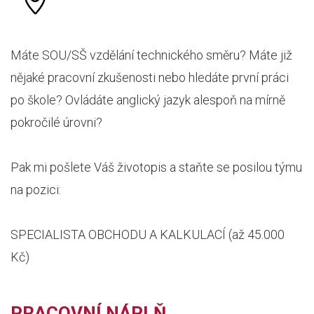
Máte SOU/SŠ vzdělání technického směru? Máte již
nějaké pracovní zkušenosti nebo hledáte první práci
po škole? Ovládáte anglický jazyk alespoň na mírně
pokročilé úrovni?
Pak mi pošlete Váš životopis a staňte se posilou týmu
na pozici:
SPECIALISTA OBCHODU A KALKULACÍ (až 45.000
Kč)
PRACOVNÍ NÁPLŇ