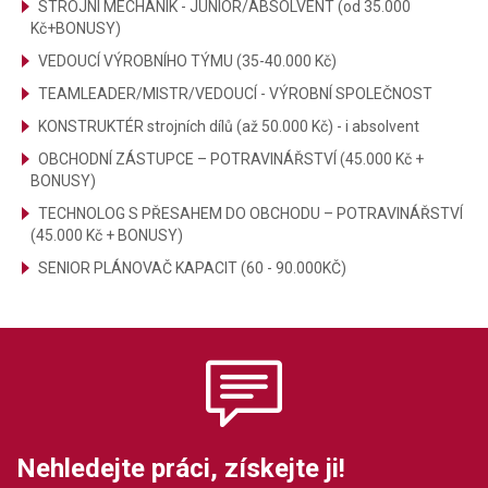
STROJNÍ MECHANIK - JUNIOR/ABSOLVENT (od 35.000
Kč+BONUSY)
VEDOUCÍ VÝROBNÍHO TÝMU (35-40.000 Kč)
TEAMLEADER/MISTR/VEDOUCÍ - VÝROBNÍ SPOLEČNOST
KONSTRUKTÉR strojních dílů (až 50.000 Kč) - i absolvent
OBCHODNÍ ZÁSTUPCE – POTRAVINÁŘSTVÍ (45.000 Kč +
BONUSY)
TECHNOLOG S PŘESAHEM DO OBCHODU – POTRAVINÁŘSTVÍ
(45.000 Kč + BONUSY)
SENIOR PLÁNOVAČ KAPACIT (60 - 90.000KČ)
Nehledejte práci, získejte ji!