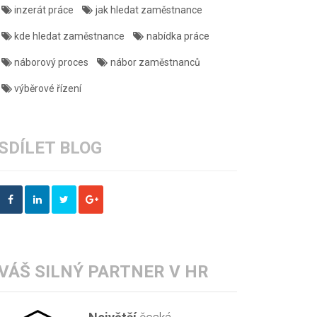
inzerát práce
jak hledat zaměstnance
kde hledat zaměstnance
nabídka práce
náborový proces
nábor zaměstnanců
výběrové řízení
SDÍLET BLOG
VÁŠ SILNÝ PARTNER V HR