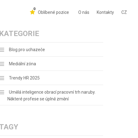
0
Oblíbené pozice
O nás
Kontakty
CZ
KATEGORIE
Blog pro uchazeče
Mediální zóna
Trendy HR 2025
Umělá inteligence obrací pracovní trh naruby.
Některé profese se úplně změní
TAGY