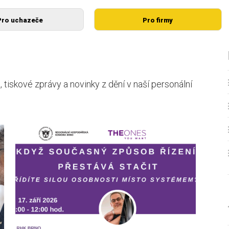
Pro uchazeče
Pro firmy
 tiskové zprávy a novinky z dění v naší personální