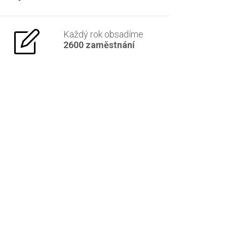
Každý rok obsadíme
2600 zaměstnání