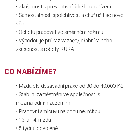
• Zkušenost s preventivní údržbou zařízení
• Samostatnost, spolehlivost a chuť učit se nové
věci
• Ochotu pracovat ve směnném režimu
• Výhodou je průkaz vazače/jeřábníka nebo
zkušenost s roboty KUKA
CO NABÍZÍME?
• Mzda dle dosavadní praxe od 30 do 40.000 Kč
• Stabilní zaměstnání ve společnosti s
mezinárodním zázemím
• Pracovní smlouvu na dobu neurčitou
• 13. a 14. mzdu
• 5 týdnů dovolené