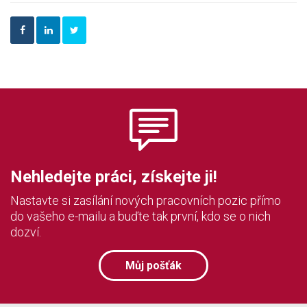
Nehledejte práci, získejte ji!
Nastavte si zasílání nových pracovních pozic přímo
do vašeho e-mailu a buďte tak první, kdo se o nich
dozví.
Můj pošťák