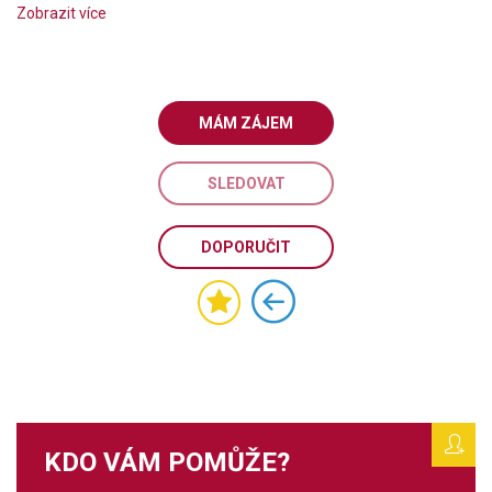
Zobrazit více
MÁM ZÁJEM
SLEDOVAT
DOPORUČIT
KDO VÁM POMŮŽE?