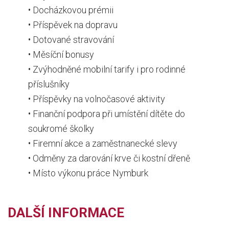
• Docházkovou prémii
• Příspěvek na dopravu
• Dotované stravování
• Měsíční bonusy
• Zvýhodněné mobilní tarify i pro rodinné
příslušníky
• Příspěvky na volnočasové aktivity
• Finanční podpora při umístění dítěte do
soukromé školky
• Firemní akce a zaměstnanecké slevy
• Odměny za darování krve či kostní dřeně
• Místo výkonu práce Nymburk
DALŠÍ INFORMACE