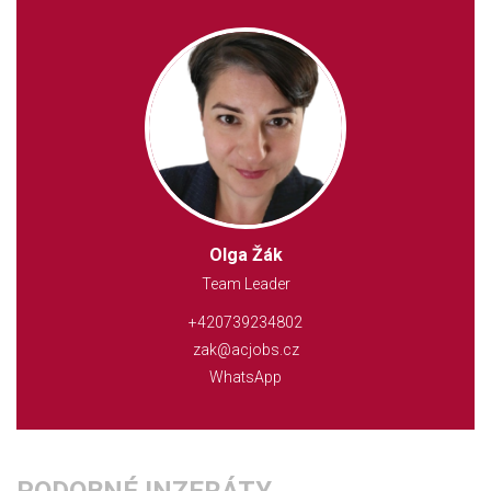
Olga Žák
Team Leader
+420739234802
zak@acjobs.cz
WhatsApp