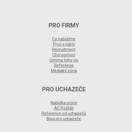
PRO FIRMY
Co nabízíme
Proč s námi
Recruitment
Chci pomoci
Umíme toho víc
Reference
Mediální zóna
PRO UCHAZEČE
Nabídka práce
AC Pošťák
Reference od uchazečů
Blog pro uchazeče