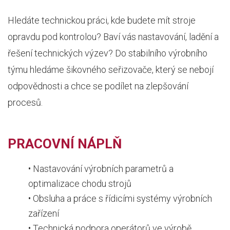
Hledáte technickou práci, kde budete mít stroje
opravdu pod kontrolou? Baví vás nastavování, ladění a
řešení technických výzev? Do stabilního výrobního
týmu hledáme šikovného seřizovače, který se nebojí
odpovědnosti a chce se podílet na zlepšování
procesů.
PRACOVNÍ NÁPLŇ
• Nastavování výrobních parametrů a
optimalizace chodu strojů
• Obsluha a práce s řídicími systémy výrobních
zařízení
• Technická podpora operátorů ve výrobě