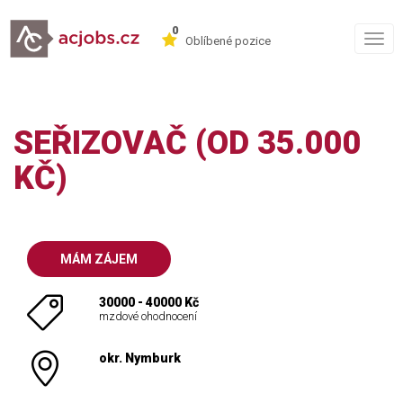
0
Togg
Oblíbené pozice
navig
SEŘIZOVAČ (OD 35.000
KČ)
MÁM ZÁJEM
30000 - 40000 Kč
mzdové ohodnocení
okr. Nymburk