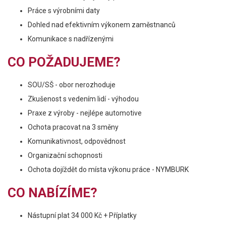
Práce s výrobními daty
Dohled nad efektivním výkonem zaměstnanců
Komunikace s nadřízenými
CO POŽADUJEME?
SOU/SŠ - obor nerozhoduje
Zkušenost s vedením lidí - výhodou
Praxe z výroby - nejlépe automotive
Ochota pracovat na 3 směny
Komunikativnost, odpovědnost
Organizační schopnosti
Ochota dojíždět do místa výkonu práce - NYMBURK
CO NABÍZÍME?
Nástupní plat 34 000 Kč + Příplatky