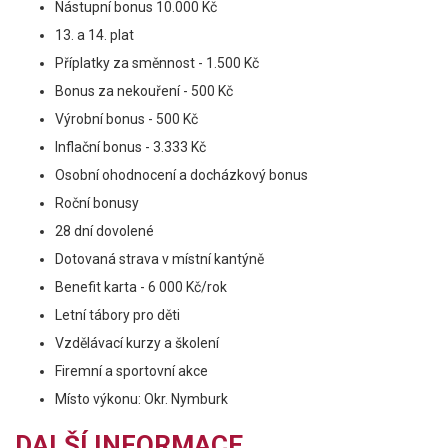
Nástupní bonus 10.000 Kč
13. a 14. plat
Příplatky za směnnost - 1.500 Kč
Bonus za nekouření - 500 Kč
Výrobní bonus - 500 Kč
Inflační bonus - 3.333 Kč
Osobní ohodnocení a docházkový bonus
Roční bonusy
28 dní dovolené
Dotovaná strava v místní kantýně
Benefit karta - 6 000 Kč/rok
Letní tábory pro děti
Vzdělávací kurzy a školení
Firemní a sportovní akce
Místo výkonu: Okr. Nymburk
DALŠÍ INFORMACE