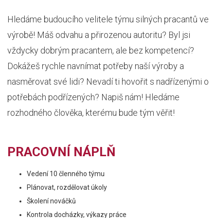
Hledáme budoucího velitele týmu silných pracantů ve
výrobě! Máš odvahu a přirozenou autoritu? Byl jsi
vždycky dobrým pracantem, ale bez kompetencí?
Dokážeš rychle navnímat potřeby naší výroby a
nasměrovat své lidi? Nevadí ti hovořit s nadřízenými o
potřebách podřízených? Napiš nám! Hledáme
rozhodného člověka, kterému bude tým věřit!
PRACOVNÍ NÁPLŇ
Vedení 10 členného týmu
Plánovat, rozdělovat úkoly
Školení nováčků
Kontrola docházky, výkazy práce