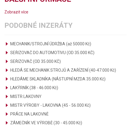
Zobrazit více
PODOBNÉ INZERÁTY
MECHANIK/STROJNÍ ÚDRŽBA (až 50000 Kč)
SEŘIZOVAČ DO AUTOMOTIVU (OD 35.000 KČ)
SEŘIZOVAČ (OD 35.000 KČ)
HLEDÁ SE MECHANIK STROJŮ A ZAŘÍZENÍ (40-47.000 Kč)
HLEDÁME SKLADNÍKA (NÁSTUPNÍ MZDA 35.000 Kč)
LAKÝRNÍK (38 - 46.000 Kč)
MISTR LAKOVNY
MISTR VÝROBY - LAKOVNA (45 - 56.000 Kč)
PRÁCE NA LAKOVNĚ
ZÁMEČNÍK VE VÝROBĚ (30 - 45.000 Kč)