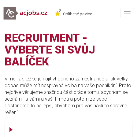
0
Togg
Oblíbené pozice
navig
RECRUITMENT -
VYBERTE SI SVŮJ
BALÍČEK
Víme, jak těžké je najít vhodného zaměstnance a jak velký
dopad může mít nesprávná volba na vaše podnikání. Proto
nejdříve věnujeme značnou část práce tomu, abychom se
seznámili s vámi a vaší firmou a potom ze sebe
dostaneme to nejlepší, abychom pro vás našli to správné
řešení.