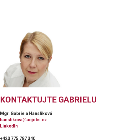
KONTAKTUJTE GABRIELU
Mgr. Gabriela Hansliková
hanslikova@acjobs.cz
LinkedIn
+420 775 787 340