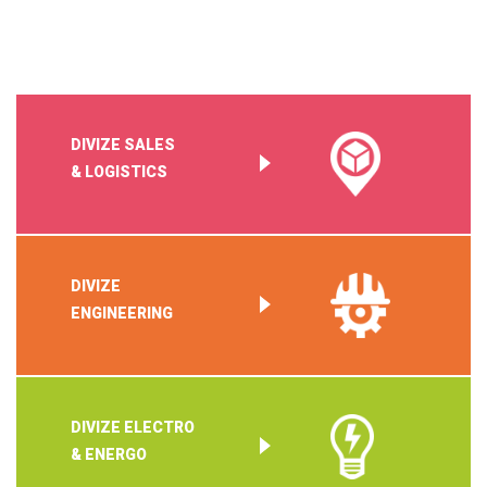
DIVIZE SALES
& LOGISTICS
DIVIZE
ENGINEERING
DIVIZE ELECTRO
& ENERGO