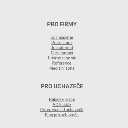
PRO FIRMY
Co nabízíme
Proč s námi
Recruitment
Chci pomoci
Umíme toho víc
Reference
Mediální zóna
PRO UCHAZEČE
Nabídka práce
AC Pošťák
Reference od uchazečů
Blog pro uchazeče