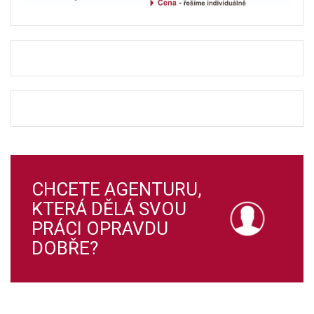
CHCETE AGENTURU,
KTERÁ DĚLÁ SVOU
PRÁCI OPRAVDU
DOBŘE?