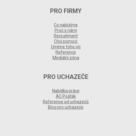
PRO FIRMY
Co nabízíme
Proč s námi
Recruitment
Chci pomoci
Umíme toho víc
Reference
Mediální zóna
PRO UCHAZEČE
Nabídka práce
AC Pošťák
Reference od uchazečů
Blog pro uchazeče