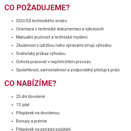
CO POŽADUJEME?
SOU/SŠ technického směru
Orientace v technické dokumentaci a výkresech
Manuální zručnost a technické myšlení
Zkušenost s údržbou nebo opravami strojů výhodou
Svářečský průkaz výhodou
Ochota pracovat v nepřetržitém provozu
Spolehlivost, samostatnost a zodpovědný přístup k práci
CO NABÍZÍME?
25 dní dovolené
13. plat
Příspěvek na dovolenou
Bonusy a prémie
Příspěvek na penzijní pojištění