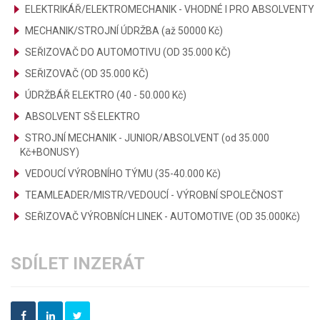
ELEKTRIKÁŘ/ELEKTROMECHANIK - VHODNÉ I PRO ABSOLVENTY
MECHANIK/STROJNÍ ÚDRŽBA (až 50000 Kč)
SEŘIZOVAČ DO AUTOMOTIVU (OD 35.000 KČ)
SEŘIZOVAČ (OD 35.000 KČ)
ÚDRŽBÁŘ ELEKTRO (40 - 50.000 Kč)
ABSOLVENT SŠ ELEKTRO
STROJNÍ MECHANIK - JUNIOR/ABSOLVENT (od 35.000
Kč+BONUSY)
VEDOUCÍ VÝROBNÍHO TÝMU (35-40.000 Kč)
TEAMLEADER/MISTR/VEDOUCÍ - VÝROBNÍ SPOLEČNOST
SEŘIZOVAČ VÝROBNÍCH LINEK - AUTOMOTIVE (OD 35.000Kč)
SDÍLET INZERÁT