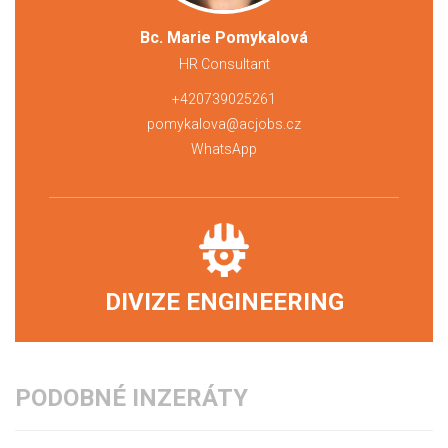
Bc. Marie Pomykalová
HR Consultant
+420739025261
pomykalova@acjobs.cz
WhatsApp
DIVIZE ENGINEERING
PODOBNÉ INZERÁTY