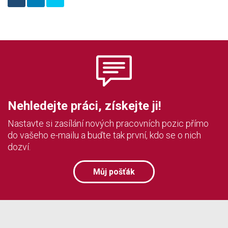
Nehledejte práci, získejte ji!
Nastavte si zasílání nových pracovních pozic přímo
do vašeho e-mailu a buďte tak první, kdo se o nich
dozví.
Můj pošťák