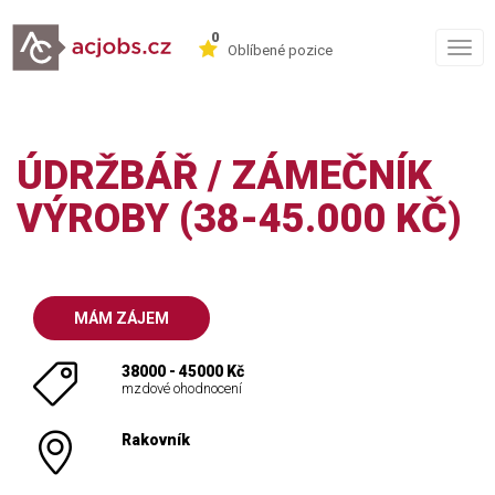
0
Togg
Oblíbené pozice
navig
ÚDRŽBÁŘ / ZÁMEČNÍK
VÝROBY (38-45.000 KČ)
MÁM ZÁJEM
38000 - 45000 Kč
mzdové ohodnocení
Rakovník