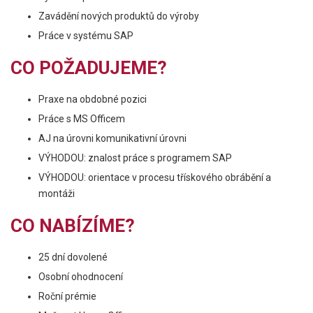
Zavádění nových produktů do výroby
Práce v systému SAP
CO POŽADUJEME?
Praxe na obdobné pozici
Práce s MS Officem
AJ na úrovni komunikativní úrovni
VÝHODOU: znalost práce s programem SAP
VÝHODOU: orientace v procesu třískového obrábění a
montáži
CO NABÍZÍME?
25 dní dovolené
Osobní ohodnocení
Roční prémie