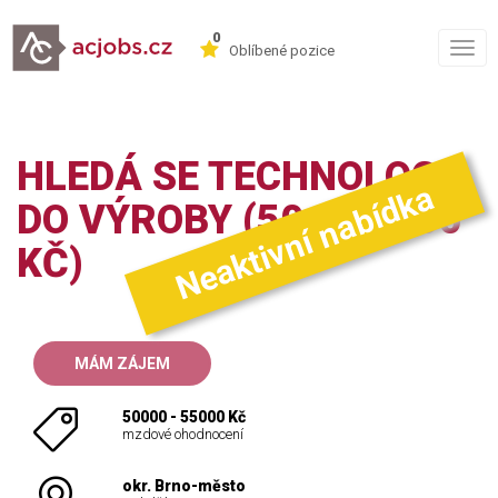
0
Togg
Oblíbené pozice
navig
HLEDÁ SE TECHNOLOG
Neaktivní nabídka
DO VÝROBY (50.-55.000
KČ)
MÁM ZÁJEM
50000 - 55000 Kč
mzdové ohodnocení
okr. Brno-město