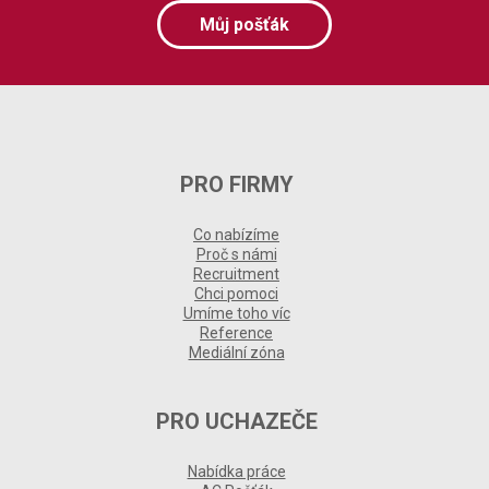
Můj pošťák
PRO FIRMY
Co nabízíme
Proč s námi
Recruitment
Chci pomoci
Umíme toho víc
Reference
Mediální zóna
PRO UCHAZEČE
Nabídka práce