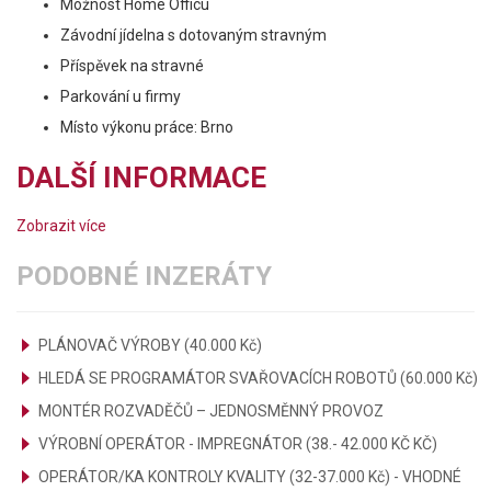
Možnost Home Officu
Závodní jídelna s dotovaným stravným
Příspěvek na stravné
Parkování u firmy
Místo výkonu práce: Brno
DALŠÍ INFORMACE
Zobrazit více
PODOBNÉ INZERÁTY
PLÁNOVAČ VÝROBY (40.000 Kč)
HLEDÁ SE PROGRAMÁTOR SVAŘOVACÍCH ROBOTŮ (60.000 Kč)
MONTÉR ROZVADĚČŮ – JEDNOSMĚNNÝ PROVOZ
VÝROBNÍ OPERÁTOR - IMPREGNÁTOR (38.- 42.000 KČ KČ)
OPERÁTOR/KA KONTROLY KVALITY (32-37.000 Kč) - VHODNÉ