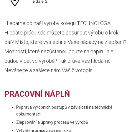
a další 2
Hledáme do naší výroby kolegu TECHNOLOGA.
Hledáte práci, kde můžete posunout výrobu o krok
dál? Místo, které vyslechne Vaše nápady na zlepšení?
Možnosti, které nezůstanou pouze na papíru, ale
budou vidět ve výrobě? Tak právě Vás hledáme.
Neváhejte a zašlete nám Váš životopis.
PRACOVNÍ NÁPLŇ
Příprava výrobních postupů v závislosti na technické
dokumentaci
Zlepšování a úpravy procesů ve výrobě
Vytváření pracovních instrukcí