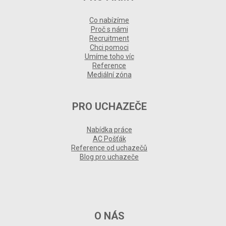
Co nabízíme
Proč s námi
Recruitment
Chci pomoci
Umíme toho víc
Reference
Mediální zóna
PRO UCHAZEČE
Nabídka práce
AC Pošťák
Reference od uchazečů
Blog pro uchazeče
O NÁS