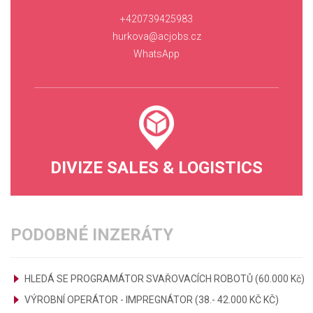
+420739425983
hurkova@acjobs.cz
WhatsApp
DIVIZE SALES & LOGISTICS
PODOBNÉ INZERÁTY
HLEDÁ SE PROGRAMÁTOR SVAŘOVACÍCH ROBOTŮ (60.000 Kč)
VÝROBNÍ OPERÁTOR - IMPREGNÁTOR (38.- 42.000 KČ KČ)