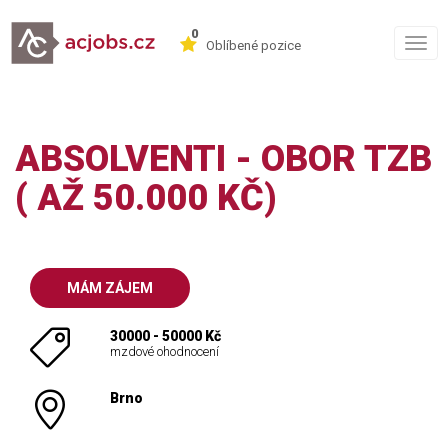
0
Togg
Oblíbené pozice
navig
ABSOLVENTI - OBOR TZB
( AŽ 50.000 KČ)
MÁM ZÁJEM
30000 - 50000 Kč
mzdové ohodnocení
Brno