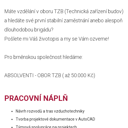
Máte vzdělání v oboru TZB (Technická zařízení budov)
a hledáte své první stabilní zaměstnání anebo alespoň
dlouhodobou brigádu?
Pošlete mi Váš životopis a my se Vám ozveme!
Pro brněnskou společnost hledáme:
ABSOLVENTI - OBOR TZB ( až 50.000 Kč)
PRACOVNÍ NÁPLŇ
Návrh rozvodů a tras vzduchotechniky
Tvorba projektové dokumentace v AutoCAD
Týmová spolupráce na projektech