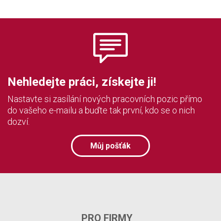
Nehledejte práci, získejte ji!
Nastavte si zasílání nových pracovních pozic přímo
do vašeho e-mailu a buďte tak první, kdo se o nich
dozví.
Můj pošťák
PRO FIRMY