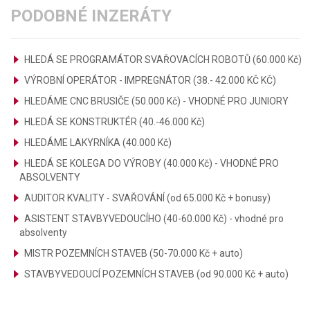
PODOBNÉ INZERÁTY
HLEDÁ SE PROGRAMÁTOR SVAŘOVACÍCH ROBOTŮ (60.000 Kč)
VÝROBNÍ OPERÁTOR - IMPREGNÁTOR (38.- 42.000 KČ KČ)
HLEDÁME CNC BRUSIČE (50.000 Kč) - VHODNÉ PRO JUNIORY
HLEDÁ SE KONSTRUKTÉR (40.-46.000 Kč)
HLEDÁME LAKYRNÍKA (40.000 Kč)
HLEDÁ SE KOLEGA DO VÝROBY (40.000 Kč) - VHODNÉ PRO
ABSOLVENTY
AUDITOR KVALITY - SVAŘOVÁNÍ (od 65.000 Kč + bonusy)
ASISTENT STAVBYVEDOUCÍHO (40-60.000 Kč) - vhodné pro
absolventy
MISTR POZEMNÍCH STAVEB (50-70.000 Kč + auto)
STAVBYVEDOUCÍ POZEMNÍCH STAVEB (od 90.000 Kč + auto)