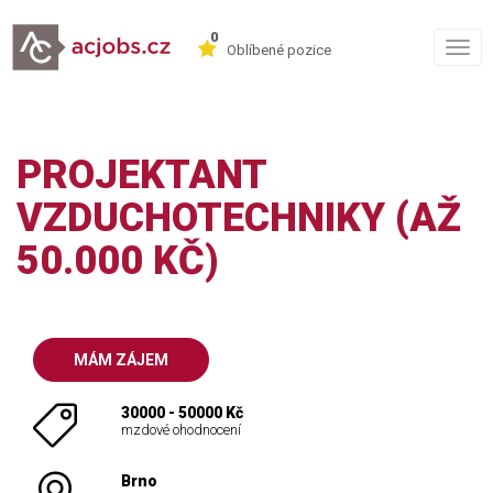
0
Togg
Oblíbené pozice
navig
PROJEKTANT
VZDUCHOTECHNIKY (AŽ
50.000 KČ)
MÁM ZÁJEM
30000 - 50000 Kč
mzdové ohodnocení
Brno