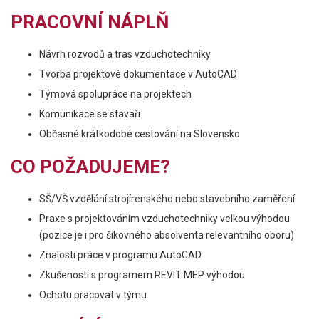
PRACOVNÍ NÁPLŇ
Návrh rozvodů a tras vzduchotechniky
Tvorba projektové dokumentace v AutoCAD
Týmová spolupráce na projektech
Komunikace se stavaři
Občasné krátkodobé cestování na Slovensko
CO POŽADUJEME?
SŠ/VŠ vzdělání strojírenského nebo stavebního zaměření
Praxe s projektováním vzduchotechniky velkou výhodou
(pozice je i pro šikovného absolventa relevantního oboru)
Znalosti práce v programu AutoCAD
Zkušenosti s programem REVIT MEP výhodou
Ochotu pracovat v týmu