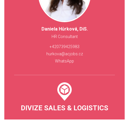
Daniela Hůrková, DiS.
HR Consultant
+420739425983
hurkova@acjobs.cz
WhatsApp
DIVIZE SALES & LOGISTICS