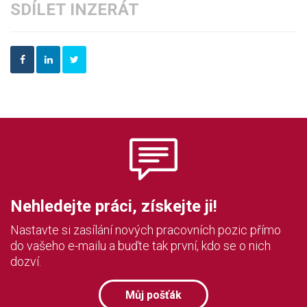
SDÍLET INZERÁT
Nehledejte práci, získejte ji!
Nastavte si zasílání nových pracovních pozic přímo
do vašeho e-mailu a buďte tak první, kdo se o nich
dozví.
Můj pošťák