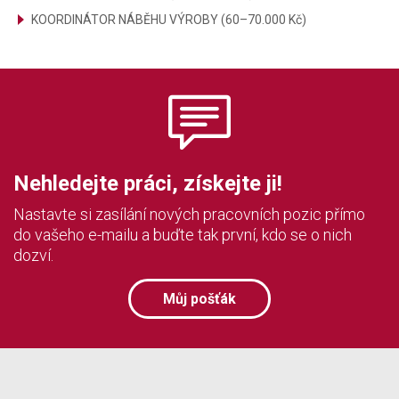
KOORDINÁTOR NÁBĚHU VÝROBY (60–70.000 Kč)
Nehledejte práci, získejte ji!
Nastavte si zasílání nových pracovních pozic přímo
do vašeho e-mailu a buďte tak první, kdo se o nich
dozví.
Můj pošťák