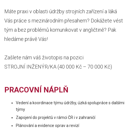
Máte praxi v oblasti údržby strojních zařízení a láká
Vás práce s mezinárodním přesahem? Dokážete vést
tým a bez problémů komunikovat v angličtině? Pak
hledáme právě Vás!
Zašlete nám váš životopis na pozici
STROJNÍ INŽENÝR/KA (40 000 Kč – 70 000 Kč)
PRACOVNÍ NÁPLŇ
Vedení a koordinace týmu údržby, úzká spolupráce s dalšími
týmy
Zapojení do projektů v rámci ČR i v zahraničí
Plánování a evidence oprav a revizí