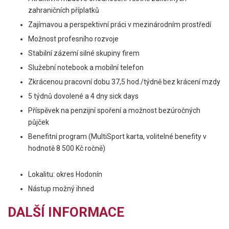
zahraničních příplatků
Zajímavou a perspektivní práci v mezinárodním prostředí
Možnost profesního rozvoje
Stabilní zázemí silné skupiny firem
Služební notebook a mobilní telefon
Zkrácenou pracovní dobu 37,5 hod./týdně bez krácení mzdy
5 týdnů dovolené a 4 dny sick days
Příspěvek na penzijní spoření a možnost bezúročných
půjček
Benefitní program (MultiSport karta, volitelné benefity v
hodnotě 8 500 Kč ročně)
Lokalitu: okres Hodonín
Nástup možný ihned
DALŠÍ INFORMACE