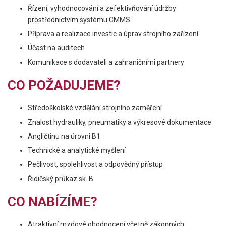
Řízení, vyhodnocování a zefektivňování údržby
prostřednictvím systému CMMS
Příprava a realizace investic a úprav strojního zařízení
Účast na auditech
Komunikace s dodavateli a zahraničními partnery
CO POŽADUJEME?
Středoškolské vzdělání strojního zaměření
Znalost hydrauliky, pneumatiky a výkresové dokumentace
Angličtinu na úrovni B1
Technické a analytické myšlení
Pečlivost, spolehlivost a odpovědný přístup
Řidičský průkaz sk. B
CO NABÍZÍME?
Atraktivní mzdové ohodnocení včetně zákonných