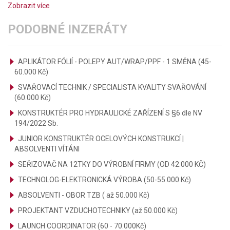
Zobrazit více
PODOBNÉ INZERÁTY
APLIKÁTOR FÓLIÍ - POLEPY AUT/WRAP/PPF - 1 SMĚNA (45-
60.000 Kč)
SVAŘOVACÍ TECHNIK / SPECIALISTA KVALITY SVAŘOVÁNÍ
(60.000 Kč)
KONSTRUKTÉR PRO HYDRAULICKÉ ZAŘÍZENÍ S §6 dle NV
194/2022 Sb.
JUNIOR KONSTRUKTÉR OCELOVÝCH KONSTRUKCÍ |
ABSOLVENTI VÍTÁNI
SEŘIZOVAČ NA 12TKY DO VÝROBNÍ FIRMY (OD 42.000 KČ)
TECHNOLOG-ELEKTRONICKÁ VÝROBA (50-55.000 Kč)
ABSOLVENTI - OBOR TZB ( až 50.000 Kč)
PROJEKTANT VZDUCHOTECHNIKY (až 50.000 Kč)
LAUNCH COORDINATOR (60 - 70.000Kč)