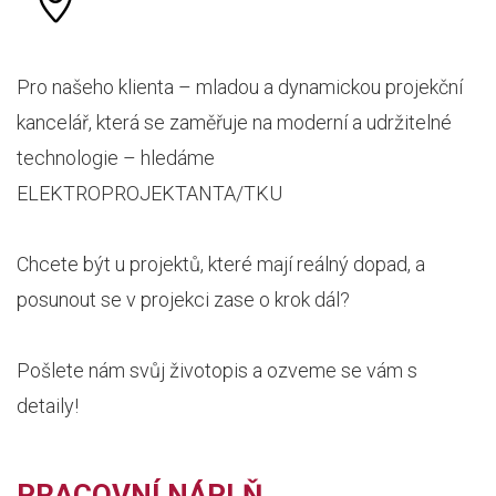
Pro našeho klienta – mladou a dynamickou projekční
kancelář, která se zaměřuje na moderní a udržitelné
technologie – hledáme
ELEKTROPROJEKTANTA/TKU
Chcete být u projektů, které mají reálný dopad, a
posunout se v projekci zase o krok dál?
Pošlete nám svůj životopis a ozveme se vám s
detaily!
PRACOVNÍ NÁPLŇ