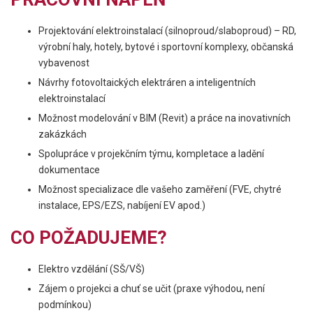
Projektování elektroinstalací (silnoproud/slaboproud) – RD,
výrobní haly, hotely, bytové i sportovní komplexy, občanská
vybavenost
Návrhy fotovoltaických elektráren a inteligentních
elektroinstalací
Možnost modelování v BIM (Revit) a práce na inovativních
zakázkách
Spolupráce v projekčním týmu, kompletace a ladění
dokumentace
Možnost specializace dle vašeho zaměření (FVE, chytré
instalace, EPS/EZS, nabíjení EV apod.)
CO POŽADUJEME?
Elektro vzdělání (SŠ/VŠ)
Zájem o projekci a chuť se učit (praxe výhodou, není
podmínkou)