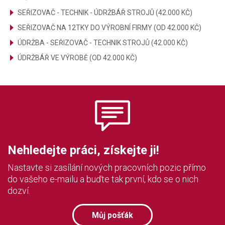
SEŘIZOVAČ - TECHNIK - ÚDRŽBÁŘ STROJŮ (42.000 KČ)
SEŘIZOVAČ NA 12TKY DO VÝROBNÍ FIRMY (OD 42.000 KČ)
ÚDRŽBA - SEŘIZOVAČ - TECHNIK STROJŮ (42.000 KČ)
ÚDRŽBÁŘ VE VÝROBĚ (OD 42.000 KČ)
Nehledejte práci, získejte ji!
Nastavte si zasílání nových pracovních pozic přímo
do vašeho e-mailu a buďte tak první, kdo se o nich
dozví.
Můj pošťák