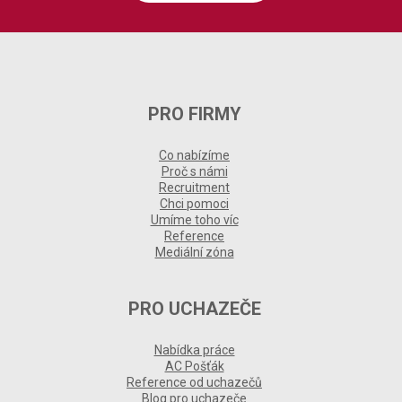
PRO FIRMY
Co nabízíme
Proč s námi
Recruitment
Chci pomoci
Umíme toho víc
Reference
Mediální zóna
PRO UCHAZEČE
Nabídka práce
AC Pošťák
Reference od uchazečů
Blog pro uchazeče