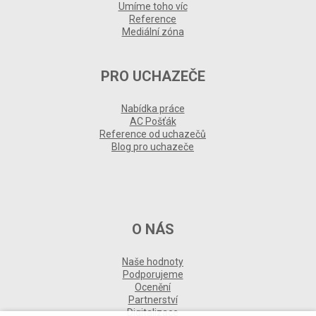
Umíme toho víc
Reference
Mediální zóna
PRO UCHAZEČE
Nabídka práce
AC Pošťák
Reference od uchazečů
Blog pro uchazeče
O NÁS
Naše hodnoty
Podporujeme
Ocenění
Partnerství
Digitalizace