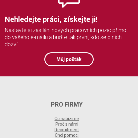
Nehledejte práci, získejte ji!
Nastavte si zasílání nových pracovních pozic přímo
do vašeho e-mailu a buďte tak první, kdo se o nich
dozví.
Můj pošťák
PRO FIRMY
Co nabízíme
Proč s námi
Recruitment
Chci pomoci