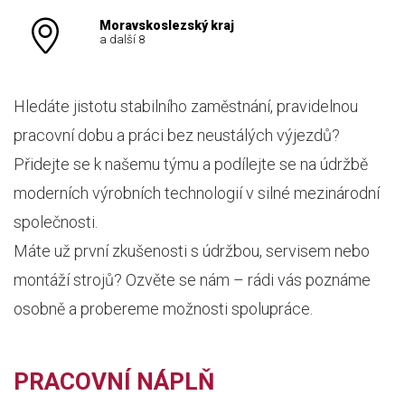
Moravskoslezský kraj
a další 8
Hledáte jistotu stabilního zaměstnání, pravidelnou
pracovní dobu a práci bez neustálých výjezdů?
Přidejte se k našemu týmu a podílejte se na údržbě
moderních výrobních technologií v silné mezinárodní
společnosti.
Máte už první zkušenosti s údržbou, servisem nebo
montáží strojů? Ozvěte se nám – rádi vás poznáme
osobně a probereme možnosti spolupráce.
PRACOVNÍ NÁPLŇ