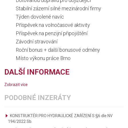
Dotovanou dopravu pro dojíždějící
Stabilní zázemí silné mezinárodní firmy
Týden dovolené navíc
Příspěvek na volnočasové aktivity
Příspěvek na penzijní připojištění
Závodní stravování
Roční bonus + další bonusové odměny
Místo výkonu práce Brno
DALŠÍ INFORMACE
Zobrazit více
PODOBNÉ INZERÁTY
KONSTRUKTÉR PRO HYDRAULICKÉ ZAŘÍZENÍ S §6 dle NV
194/2022 Sb.