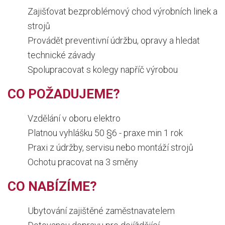
Zajišťovat bezproblémový chod výrobních linek a
strojů
Provádět preventivní údržbu, opravy a hledat
technické závady
Spolupracovat s kolegy napříč výrobou
CO POŽADUJEME?
Vzdělání v oboru elektro
Platnou vyhlášku 50 §6 - praxe min 1 rok
Praxi z údržby, servisu nebo montáží strojů
Ochotu pracovat na 3 směny
CO NABÍZÍME?
Ubytování zajištěné zaměstnavatelem