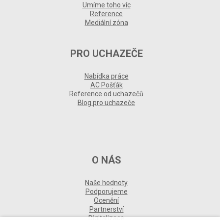
Umíme toho víc
Reference
Mediální zóna
PRO UCHAZEČE
Nabídka práce
AC Pošťák
Reference od uchazečů
Blog pro uchazeče
O NÁS
Naše hodnoty
Podporujeme
Ocenění
Partnerství
Digitalizace