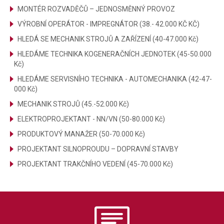
MONTÉR ROZVADĚČŮ – JEDNOSMĚNNÝ PROVOZ
VÝROBNÍ OPERÁTOR - IMPREGNÁTOR (38.- 42.000 KČ KČ)
HLEDÁ SE MECHANIK STROJŮ A ZAŘÍZENÍ (40-47.000 Kč)
HLEDÁME TECHNIKA KOGENERAČNÍCH JEDNOTEK (45-50.000
Kč)
HLEDÁME SERVISNÍHO TECHNIKA - AUTOMECHANIKA (42-47-
000 Kč)
MECHANIK STROJŮ (45.-52.000 Kč)
ELEKTROPROJEKTANT - NN/VN (50-80.000 Kč)
PRODUKTOVÝ MANAŽER (50-70.000 Kč)
PROJEKTANT SILNOPROUDU – DOPRAVNÍ STAVBY
PROJEKTANT TRAKČNÍHO VEDENÍ (45-70.000 Kč)