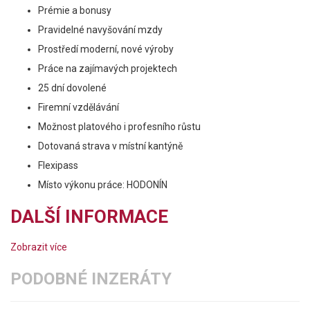
Prémie a bonusy
Pravidelné navyšování mzdy
Prostředí moderní, nové výroby
Práce na zajímavých projektech
25 dní dovolené
Firemní vzdělávání
Možnost platového i profesního růstu
Dotovaná strava v místní kantýně
Flexipass
Místo výkonu práce: HODONÍN
DALŠÍ INFORMACE
Zobrazit více
PODOBNÉ INZERÁTY