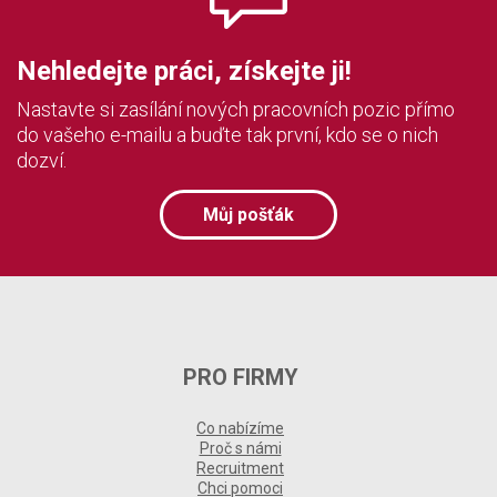
Nehledejte práci, získejte ji!
Nastavte si zasílání nových pracovních pozic přímo
do vašeho e-mailu a buďte tak první, kdo se o nich
dozví.
Můj pošťák
PRO FIRMY
Co nabízíme
Proč s námi
Recruitment
Chci pomoci