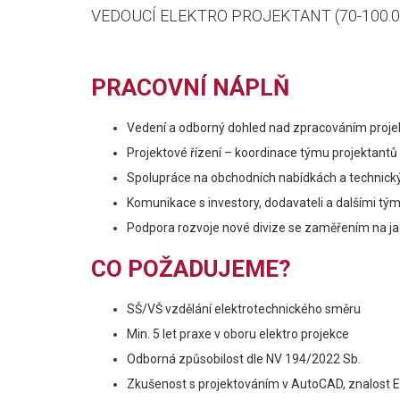
VEDOUCÍ ELEKTRO PROJEKTANT (70-100.0
PRACOVNÍ NÁPLŇ
Vedení a odborný dohled nad zpracováním projekt
Projektové řízení – koordinace týmu projektant
Spolupráce na obchodních nabídkách a technick
Komunikace s investory, dodavateli a dalšími tým
Podpora rozvoje nové divize se zaměřením na ja
CO POŽADUJEME?
SŠ/VŠ vzdělání elektrotechnického směru
Min. 5 let praxe v oboru elektro projekce
Odborná způsobilost dle NV 194/2022 Sb.
Zkušenost s projektováním v AutoCAD, znalost