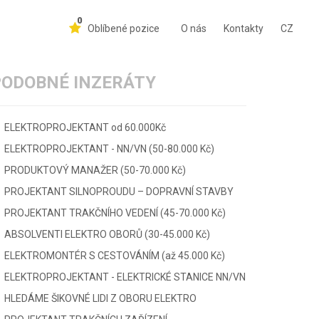
0
Oblíbené pozice
O nás
Kontakty
CZ
PODOBNÉ INZERÁTY
ELEKTROPROJEKTANT od 60.000Kč
ELEKTROPROJEKTANT - NN/VN (50-80.000 Kč)
PRODUKTOVÝ MANAŽER (50-70.000 Kč)
PROJEKTANT SILNOPROUDU – DOPRAVNÍ STAVBY
PROJEKTANT TRAKČNÍHO VEDENÍ (45-70.000 Kč)
ABSOLVENTI ELEKTRO OBORŮ (30-45.000 Kč)
ELEKTROMONTÉR S CESTOVÁNÍM (až 45.000 Kč)
ELEKTROPROJEKTANT - ELEKTRICKÉ STANICE NN/VN
HLEDÁME ŠIKOVNÉ LIDI Z OBORU ELEKTRO