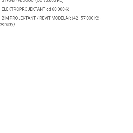
STAVBYVEDOUCÍ (OD 70.000 KČ)
ELEKTROPROJEKTANT od 60.000Kč
BIM PROJEKTANT / REVIT MODELÁŘ (42–57.000 Kč +
bonusy)