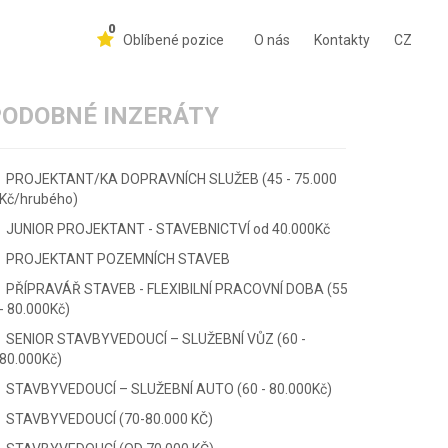
0
Oblíbené pozice
O nás
Kontakty
CZ
PODOBNÉ INZERÁTY
PROJEKTANT/KA DOPRAVNÍCH SLUŽEB (45 - 75.000
Kč/hrubého)
JUNIOR PROJEKTANT - STAVEBNICTVÍ od 40.000Kč
PROJEKTANT POZEMNÍCH STAVEB
PŘÍPRAVÁŘ STAVEB - FLEXIBILNÍ PRACOVNÍ DOBA (55
- 80.000Kč)
SENIOR STAVBYVEDOUCÍ – SLUŽEBNÍ VŮZ (60 -
80.000Kč)
STAVBYVEDOUCÍ – SLUŽEBNÍ AUTO (60 - 80.000Kč)
STAVBYVEDOUCÍ (70-80.000 KČ)