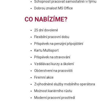
Schopnost pracovat samostatně i v týmu
Dobrou znalost MS Office
CO NABÍZÍME?
25 dní dovolené
Flexibilní pracovní dobu
Příspěvek na penzijní připojištění
Kartu Multisport
Příspěvek na stravování
Vzdělávací kurzy a školení
Občerstvení na pracovišti
Firemní akce
Zvýhodněné služby mobilního operátora
Možnost kariérního růstu
Moderní pracovní prostředí