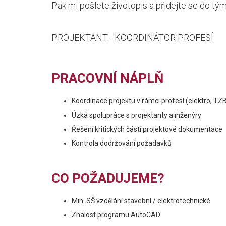
Pak mi pošlete životopis a přidejte se do tým
PROJEKTANT - KOORDINÁTOR PROFESÍ
PRACOVNÍ NÁPLŇ
Koordinace projektu v rámci profesí (elektro, TZB
Úzká spolupráce s projektanty a inženýry
Řešení kritických částí projektové dokumentace
Kontrola dodržování požadavků
CO POŽADUJEME?
Min. SŠ vzdělání stavební / elektrotechnické
Znalost programu AutoCAD