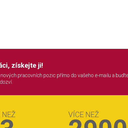
i, získejte ji!
í nových pracovních pozic přímo do vašeho e-mailu a buďte
 dozví.
E NEŽ
VÍCE NEŽ