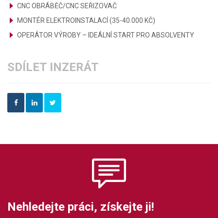
CNC OBRÁBĚČ/CNC SEŘIZOVAČ
MONTÉR ELEKTROINSTALACÍ (35-40.000 KČ)
OPERÁTOR VÝROBY – IDEÁLNÍ START PRO ABSOLVENTY
SDÍLET INZERÁT
Nehledejte práci, získejte ji!