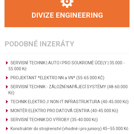
DIVIZE ENGINEERING
PODOBNÉ INZERÁTY
SERVISNÍ TECHNIK | AUTO I PRO SOUKROMÉ ÚČELY | 35.000 -
55.000 Kč
PROJEKTANT *ELEKTRO NN a VN* (55-65.000 KČ)
SERVISNÍ TECHNIK - ZÁLOŽNÍ NAPÁJECÍ SYSTÉMY (48-60.000
Kč)
TECHNIK ELEKTRO // NON-IT INFRASTRUKTURA (40-45.000 Kč)
MONTÉR ELEKTRO PRO DATOVÁ CENTRA (40-45.000 Kč)
SERVISNÍ TECHNIK DO VÝROBY (35-40.000 Kč)
Konstruktér do strojírenství (vhodné i pro juniory) 45–55 000 Kč