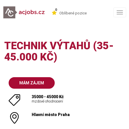
0
Togg
Oblíbené pozice
navig
TECHNIK VÝTAHŮ (35-
45.000 KČ)
MÁM ZÁJEM
35000 - 45000 Kč
mzdové ohodnocení
Hlavní město Praha