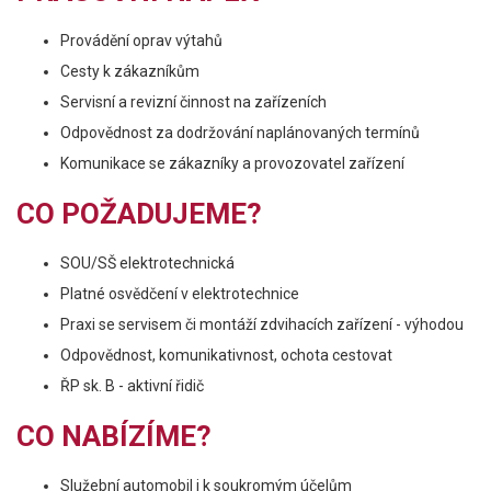
Provádění oprav výtahů
Cesty k zákazníkům
Servisní a revizní činnost na zařízeních
Odpovědnost za dodržování naplánovaných termínů
Komunikace se zákazníky a provozovatel zařízení
CO POŽADUJEME?
SOU/SŠ elektrotechnická
Platné osvědčení v elektrotechnice
Praxi se servisem či montáží zdvihacích zařízení - výhodou
Odpovědnost, komunikativnost, ochota cestovat
ŘP sk. B - aktivní řidič
CO NABÍZÍME?
Služební automobil i k soukromým účelům