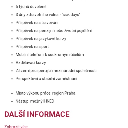
5 týdnů dovolené
3 dny zdravotního volna - "sick days"
Příspěvek na stravování
Příspěvek na penzijní nebo životní pojištění
Příspěvek na jazykové kurzy
Příspěvek na sport
Mobilní telefon i k soukromým účelům
Vzdělávací kurzy
Zázemí prosperující mezinárodní společnosti
Perspektivní a stabilní zaměstnání
Místo výkonu práce: region Praha
Nástup: možný IHNED
DALŠÍ INFORMACE
Zobrazit více