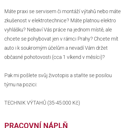
Máte praxi se servisem či montáží výtahů nebo máte
zkušenost v elektrotechnice? Máte platnou elektro
vyhlášku? Nebaví Vás práce na jednom místě, ale
chcete se pohybovat jen v rámci Prahy? Chcete mít
auto i k soukromým účelům a nevadí Vám držet
občasné pohotovosti (cca 1 víkend v měsíci)?
Pak mi pošlete svůj životopis a staňte se posilou
týmu na pozici:
TECHNIK VÝTAHŮ (35-45.000 Kč)
PRACOVNÍ NÁPLŇ