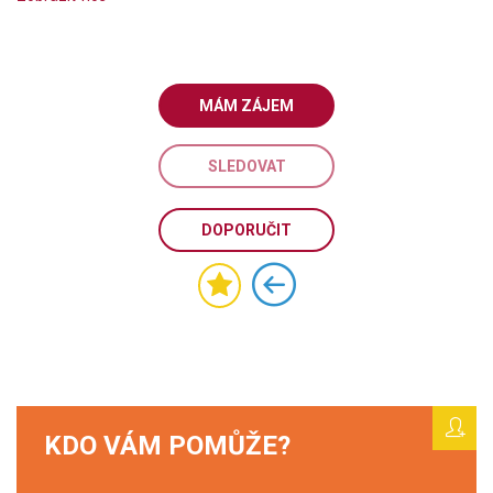
MÁM ZÁJEM
SLEDOVAT
DOPORUČIT
KDO VÁM POMŮŽE?