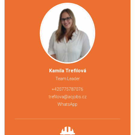
Kamila Trefilová
Team Leader
+420775787076
trefilova@acjobs.cz
WhatsApp