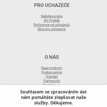
PRO UCHAZEČE
Nabídka práce
AC Pošťák
Reference od uchazečů
Blog pro uchazeče
O NÁS
Naše hodnoty
Podporujeme
Ocenění
Partnerství
Digitalizace
Souhlasem se zpracováním dat
nám pomáháte zlepšovat naše
služby. Děkujeme.