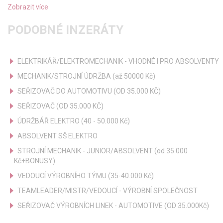
Zobrazit více
PODOBNÉ INZERÁTY
ELEKTRIKÁŘ/ELEKTROMECHANIK - VHODNÉ I PRO ABSOLVENTY
MECHANIK/STROJNÍ ÚDRŽBA (až 50000 Kč)
SEŘIZOVAČ DO AUTOMOTIVU (OD 35.000 KČ)
SEŘIZOVAČ (OD 35.000 KČ)
ÚDRŽBÁŘ ELEKTRO (40 - 50.000 Kč)
ABSOLVENT SŠ ELEKTRO
STROJNÍ MECHANIK - JUNIOR/ABSOLVENT (od 35.000
Kč+BONUSY)
VEDOUCÍ VÝROBNÍHO TÝMU (35-40.000 Kč)
TEAMLEADER/MISTR/VEDOUCÍ - VÝROBNÍ SPOLEČNOST
SEŘIZOVAČ VÝROBNÍCH LINEK - AUTOMOTIVE (OD 35.000Kč)