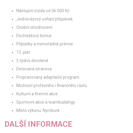
Nástupní mzda od 36.000 Kč
Jednorázový uvítací příspěvek
Osobní ohodnocení
Docházkový bonus
Příplatky a mimořádné prémie
13. plat
5 týdnů dovolené
Dotovaná stravova
Propracovaný adaptační program
Možnost profesního i finančního růstu
Kulturní a firemní akce
Sportovní akce a teambuildingy
Místo výkonu: Nymburk
DALŠÍ INFORMACE