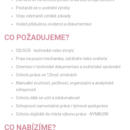
Postaráš se o uvolnění výroby
Včas odstraníš vzniklé závady
Vedeš příslušnou evidenci a dokumentaci
CO POŽADUJEME?
SŠ/SOŠ - technické nebo strojní
Praxi na pozici mechanika, údržbáře nebo svářeče
Orientaci v technické dokumentaci a svářečské oprávnění
Ochotu práce ve 12hod. směnách
Manuální zručnost, pečlivost, organizační a analytické
schopnosti
Ochotu dále se učit a zdokonalovat
Schopnost samostatné práce i týmové spolupráce
Ochotu dojíždět do místa výkonu práce - NYMBURK
CO NABÍZÍME?