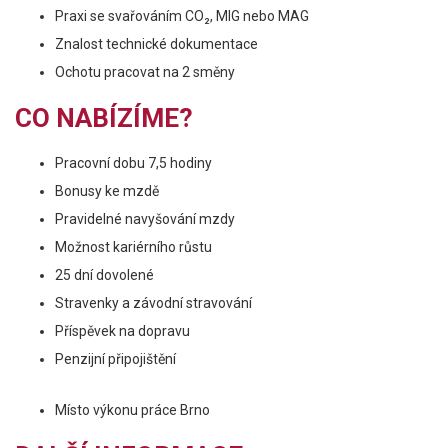
Praxi se svařováním CO₂, MIG nebo MAG
Znalost technické dokumentace
Ochotu pracovat na 2 směny
CO NABÍZÍME?
Pracovní dobu 7,5 hodiny
Bonusy ke mzdě
Pravidelné navyšování mzdy
Možnost kariérního růstu
25 dní dovolené
Stravenky a závodní stravování
Příspěvek na dopravu
Penzijní připojištění
Místo výkonu práce Brno