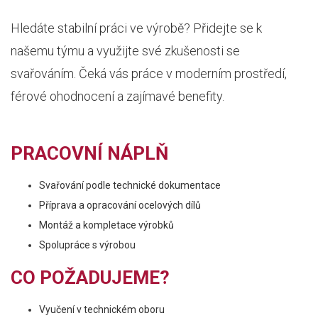
Hledáte stabilní práci ve výrobě? Přidejte se k
našemu týmu a využijte své zkušenosti se
svařováním. Čeká vás práce v moderním prostředí,
férové ohodnocení a zajímavé benefity.
PRACOVNÍ NÁPLŇ
Svařování podle technické dokumentace
Příprava a opracování ocelových dílů
Montáž a kompletace výrobků
Spolupráce s výrobou
CO POŽADUJEME?
Vyučení v technickém oboru