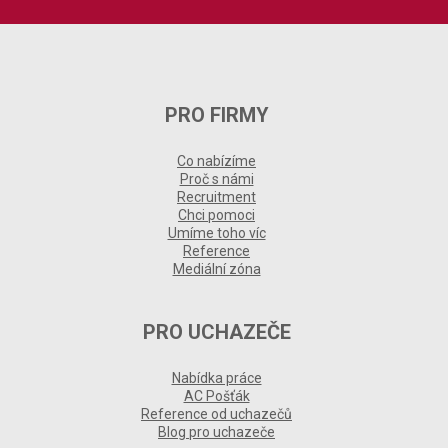
PRO FIRMY
Co nabízíme
Proč s námi
Recruitment
Chci pomoci
Umíme toho víc
Reference
Mediální zóna
PRO UCHAZEČE
Nabídka práce
AC Pošťák
Reference od uchazečů
Blog pro uchazeče