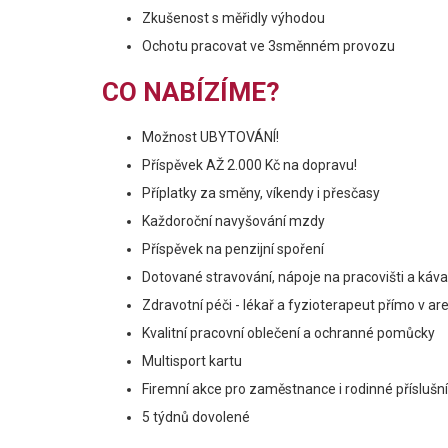
Zkušenost s měřidly výhodou
Ochotu pracovat ve 3směnném provozu
CO NABÍZÍME?
Možnost UBYTOVÁNÍ!
Příspěvek AŽ 2.000 Kč na dopravu!
Příplatky za směny, víkendy i přesčasy
Každoroční navyšování mzdy
Příspěvek na penzijní spoření
Dotované stravování, nápoje na pracovišti a ká
Zdravotní péči - lékař a fyzioterapeut přímo v ar
Kvalitní pracovní oblečení a ochranné pomůcky
Multisport kartu
Firemní akce pro zaměstnance i rodinné příslušn
5 týdnů dovolené