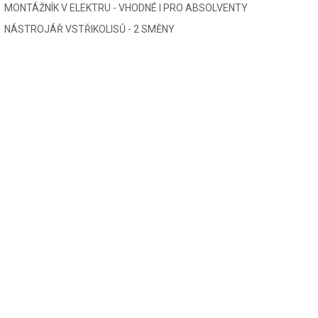
MONTÁŽNÍK V ELEKTRU - VHODNÉ I PRO ABSOLVENTY
NÁSTROJÁŘ VSTŘIKOLISŮ - 2 SMĚNY