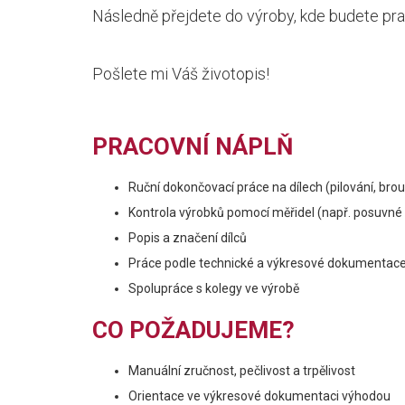
Následně přejdete do výroby, kde budete pr
Pošlete mi Váš životopis!
PRACOVNÍ NÁPLŇ
Ruční dokončovací práce na dílech (pilování, brou
Kontrola výrobků pomocí měřidel (např. posuvné
Popis a značení dílců
Práce podle technické a výkresové dokumentac
Spolupráce s kolegy ve výrobě
CO POŽADUJEME?
Manuální zručnost, pečlivost a trpělivost
Orientace ve výkresové dokumentaci výhodou