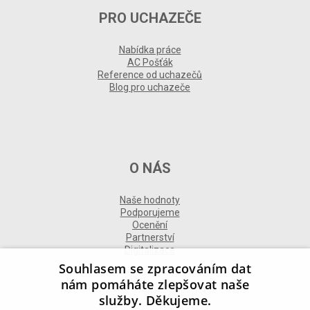
PRO UCHAZEČE
Nabídka práce
AC Pošťák
Reference od uchazečů
Blog pro uchazeče
O NÁS
Naše hodnoty
Podporujeme
Ocenění
Partnerství
Digitalizace
Souhlasem se zpracováním dat
nám pomáháte zlepšovat naše
služby. Děkujeme.