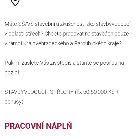
Máte SŠ/VŠ stavební a zkušenost jako stavbyvedoucí
v oblasti střech? Chcete pracovat na stavbách pouze
v rámci Královéhradeckého a Pardubického kraje?
Pak mi zašlete Váš životopis a staňte se posilou na
pozici:
STAVBYVEDOUCÍ - STŘECHY (fix 50-60.000 Kč +
bonusy)
PRACOVNÍ NÁPLŇ