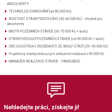
ABSOLVENTY
TECHNOLOG SVAŘOVÁNÍ (až 85.000 Kč)
ASISTENT STAVBYVEDOUCÍHO (40-60.000 Kč) - vhodné pro
absolventy
MISTR POZEMNÍCH STAVEB (50-70.000 Kč + auto)
STAVBYVEDOUCÍ POZEMNÍCH STAVEB (od 90.000 Kč + auto)
CNC SOUSTRUH | ZKUŠENOSTI ZE ŠKOLY STAČÍ (35–45.000 Kč)
Projektový stavbyvedoucí pro exkluzivní realizace | 90 000 Kč
MANAŽER REALIZACE STAVEB – PARDUBICE
Nehledejte práci, získejte ji!