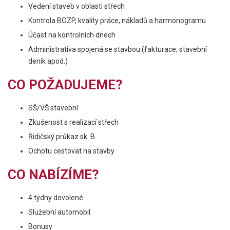
Vedení staveb v oblasti střech
Kontrola BOZP, kvality práce, nákladů a harmonogramu
Účast na kontrolních dnech
Administrativa spojená se stavbou (fakturace, stavební
deník apod.)
CO POŽADUJEME?
SŠ/VŠ stavební
Zkušenost s realizací střech
Řidičský průkaz sk. B
Ochotu cestovat na stavby
CO NABÍZÍME?
4 týdny dovolené
Služební automobil
Bonusy