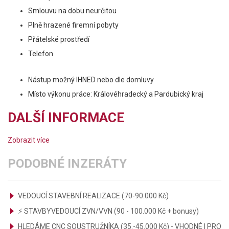
Smlouvu na dobu neurčitou
Plně hrazené firemní pobyty
Přátelské prostředí
Telefon
Nástup možný IHNED nebo dle domluvy
Místo výkonu práce: Královéhradecký a Pardubický kraj
DALŠÍ INFORMACE
Zobrazit více
PODOBNÉ INZERÁTY
VEDOUCÍ STAVEBNÍ REALIZACE (70-90.000 Kč)
⚡ STAVBYVEDOUCÍ ZVN/VVN (90 - 100.000 Kč + bonusy)
HLEDÁME CNC SOUSTRUŽNÍKA (35.-45.000 Kč) - VHODNÉ I PRO