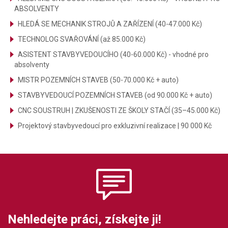
ABSOLVENTY
HLEDÁ SE MECHANIK STROJŮ A ZAŘÍZENÍ (40-47.000 Kč)
TECHNOLOG SVAŘOVÁNÍ (až 85.000 Kč)
ASISTENT STAVBYVEDOUCÍHO (40-60.000 Kč) - vhodné pro
absolventy
MISTR POZEMNÍCH STAVEB (50-70.000 Kč + auto)
STAVBYVEDOUCÍ POZEMNÍCH STAVEB (od 90.000 Kč + auto)
CNC SOUSTRUH | ZKUŠENOSTI ZE ŠKOLY STAČÍ (35–45.000 Kč)
Projektový stavbyvedoucí pro exkluzivní realizace | 90 000 Kč
Nehledejte práci, získejte ji!