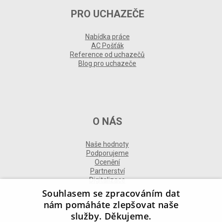
PRO UCHAZEČE
Nabídka práce
AC Pošťák
Reference od uchazečů
Blog pro uchazeče
O NÁS
Naše hodnoty
Podporujeme
Ocenění
Partnerství
Digitalizace
Souhlasem se zpracováním dat
nám pomáháte zlepšovat naše
služby. Děkujeme.