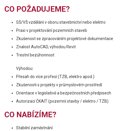
CO POŽADUJEME?
SŠ/VŠ vzdělání v oboru stavebnictví nebo elektro
Praxi v projektování pozemních staveb
Zkušenost se zpracováním projektové dokumentace
Znalost AutoCAD, výhodou Revit
Trestní bezúhonnost
Výhodou:
Přesah do více profesí (TZB, elektro apod.)
Zkušenosti s projekty v průmyslovém prostředí
Orientace v legislativě a bezpečnostních předpisech
Autorizaci ČKAIT (pozemní stavby / elektro / TZB)
CO NABÍZÍME?
Stabilní zaměstnání