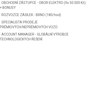
OBCHODNÍ ZÁSTUPCE - OBOR ELEKTRO (fix 50.000 Kč)
+ BONUSY
ROZVOZCE ZÁSILEK - BRNO (180/hod)
SPECIALISTA PRODEJE
PRÉMIOVÝCH/NEPRÉMIOVÝCH VOZŮ
ACCOUNT MANAGER - GLOBÁLNÍ VÝROBCE
TECHNOLOGICKÝCH ŘEŠENÍ