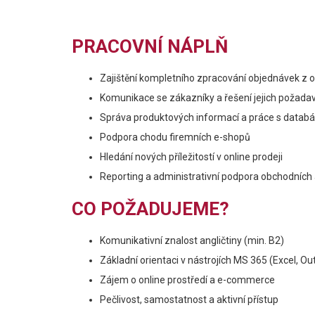
PRACOVNÍ NÁPLŇ
Zajištění kompletního zpracování objednávek z o
Komunikace se zákazníky a řešení jejich požadav
Správa produktových informací a práce s datab
Podpora chodu firemních e-shopů
Hledání nových příležitostí v online prodeji
Reporting a administrativní podpora obchodních a
CO POŽADUJEME?
Komunikativní znalost angličtiny (min. B2)
Základní orientaci v nástrojích MS 365 (Excel, Ou
Zájem o online prostředí a e-commerce
Pečlivost, samostatnost a aktivní přístup