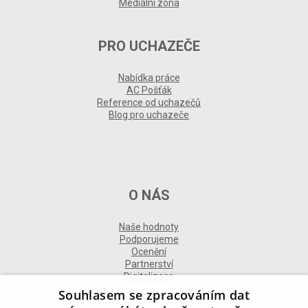
Mediální zóna
PRO UCHAZEČE
Nabídka práce
AC Pošťák
Reference od uchazečů
Blog pro uchazeče
O NÁS
Naše hodnoty
Podporujeme
Ocenění
Partnerství
Digitalizace
Souhlasem se zpracováním dat