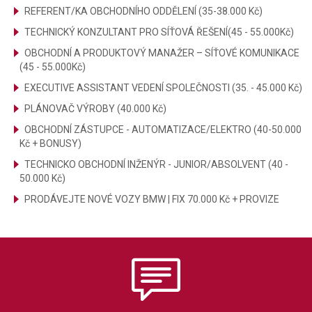
REFERENT/KA OBCHODNÍHO ODDĚLENÍ (35-38.000 Kč)
TECHNICKÝ KONZULTANT PRO SÍŤOVÁ ŘEŠENÍ(45 - 55.000Kč)
OBCHODNÍ A PRODUKTOVÝ MANAŽER – SÍŤOVÉ KOMUNIKACE
(45 - 55.000Kč)
EXECUTIVE ASSISTANT VEDENÍ SPOLEČNOSTI (35. - 45.000 Kč)
PLÁNOVAČ VÝROBY (40.000 Kč)
OBCHODNÍ ZÁSTUPCE - AUTOMATIZACE/ELEKTRO (40-50.000
Kč + BONUSY)
TECHNICKO OBCHODNÍ INŽENÝR - JUNIOR/ABSOLVENT (40 -
50.000 Kč)
PRODÁVEJTE NOVÉ VOZY BMW | FIX 70.000 Kč + PROVIZE