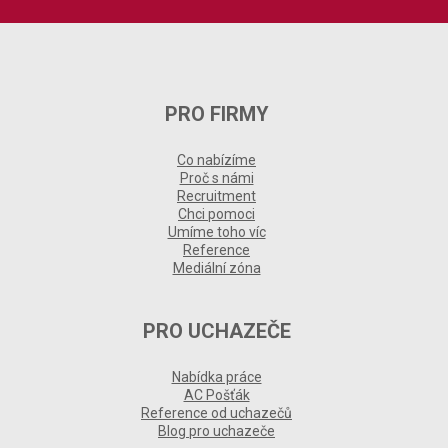
PRO FIRMY
Co nabízíme
Proč s námi
Recruitment
Chci pomoci
Umíme toho víc
Reference
Mediální zóna
PRO UCHAZEČE
Nabídka práce
AC Pošťák
Reference od uchazečů
Blog pro uchazeče