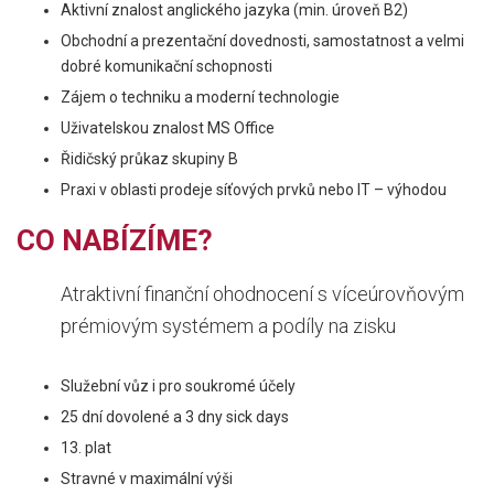
Aktivní znalost anglického jazyka (min. úroveň B2)
Obchodní a prezentační dovednosti, samostatnost a velmi
dobré komunikační schopnosti
Zájem o techniku a moderní technologie
Uživatelskou znalost MS Office
Řidičský průkaz skupiny B
Praxi v oblasti prodeje síťových prvků nebo IT – výhodou
CO NABÍZÍME?
Atraktivní finanční ohodnocení s víceúrovňovým
prémiovým systémem a podíly na zisku
Služební vůz i pro soukromé účely
25 dní dovolené a 3 dny sick days
13. plat
Stravné v maximální výši