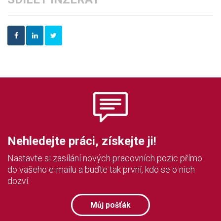
Nehledejte práci, získejte ji!
Nastavte si zasílání nových pracovních pozic přímo
do vašeho e-mailu a buďte tak první, kdo se o nich
dozví.
Můj pošťák