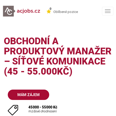
0
Togg
Oblíbené pozice
navig
OBCHODNÍ A
PRODUKTOVÝ MANAŽER
– SÍŤOVÉ KOMUNIKACE
(45 - 55.000KČ)
MÁM ZÁJEM
45000 - 55000 Kč
mzdové ohodnocení