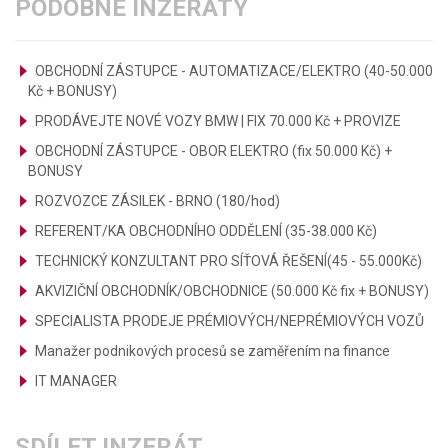
PODOBNÉ INZERÁTY
OBCHODNÍ ZÁSTUPCE - AUTOMATIZACE/ELEKTRO (40-50.000
Kč + BONUSY)
PRODÁVEJTE NOVÉ VOZY BMW | FIX 70.000 Kč + PROVIZE
OBCHODNÍ ZÁSTUPCE - OBOR ELEKTRO (fix 50.000 Kč) +
BONUSY
ROZVOZCE ZÁSILEK - BRNO (180/hod)
REFERENT/KA OBCHODNÍHO ODDĚLENÍ (35-38.000 Kč)
TECHNICKÝ KONZULTANT PRO SÍŤOVÁ ŘEŠENÍ(45 - 55.000Kč)
AKVIZIČNÍ OBCHODNÍK/OBCHODNICE (50.000 Kč fix + BONUSY)
SPECIALISTA PRODEJE PRÉMIOVÝCH/NEPRÉMIOVÝCH VOZŮ
Manažer podnikových procesů se zaměřením na finance
IT MANAGER
SDÍLET INZERÁT