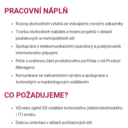
PRACOVNÍ NÁPLŇ
Rozvoj obchodních vztahů se stávajícími i novými zákazníky
Tvorba obchodních nabídek a řešení projektů v oblasti
podnikových a metropolitních sítí
Spolupráce s telekomunikačními operátory a poskytovateli
internetového připojení
Péče o svěřenou část produktového portfolia v roli Product
Managera
Komunikace se zahraničními výrobci a spolupráce s
technickým a marketingovým oddělením
CO POŽADUJEME?
VŠ nebo úplné SŠ vzdělání technického (elektrotechnického
/ IT) směru
Dobrou orientaci v oblasti počítačových sítí