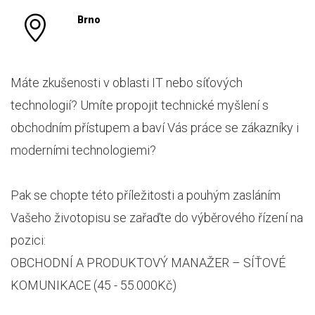
Brno
Máte zkušenosti v oblasti IT nebo síťových
technologií? Umíte propojit technické myšlení s
obchodním přístupem a baví Vás práce se zákazníky i
moderními technologiemi?
Pak se chopte této příležitosti a pouhým zasláním
Vašeho životopisu se zařaďte do výběrového řízení na
pozici:
OBCHODNÍ A PRODUKTOVÝ MANAŽER – SÍŤOVÉ
KOMUNIKACE (45 - 55.000Kč)