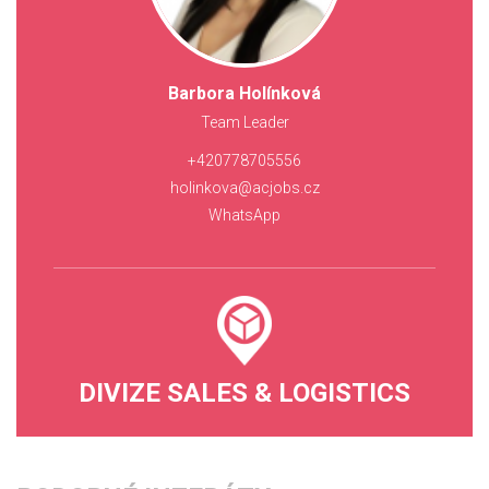
Barbora Holínková
Team Leader
+420778705556
holinkova@acjobs.cz
WhatsApp
DIVIZE SALES & LOGISTICS