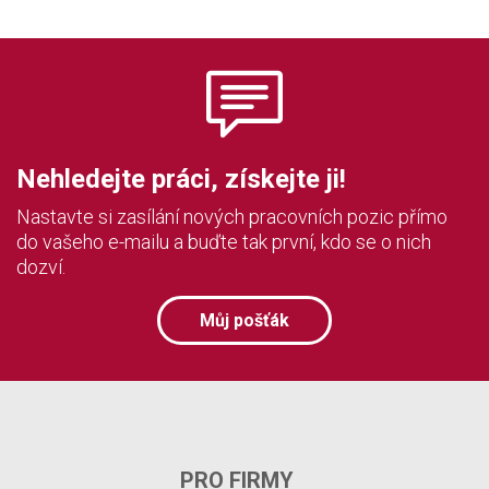
Nehledejte práci, získejte ji!
Nastavte si zasílání nových pracovních pozic přímo
do vašeho e-mailu a buďte tak první, kdo se o nich
dozví.
Můj pošťák
PRO FIRMY