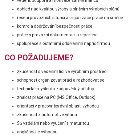
vedení, podpora a motivace zaměstnanců
dohled nad kvalitou výroby a plněním výrobních plánů
řešení provozních situací a organizace práce na směně
kontrola dodržování bezpečnosti práce
práce s provozní dokumentací a reporting
spolupráce s ostatními odděleními napříč firmou
CO POŽADUJEME?
zkušenost s vedením lidí ve výrobním prostředí
schopnost organizovat práci a rozhodovat se
technické myšlení a zodpovědný přístup
znalost práce na PC (MS Office, Outlook)
orientaci v pracovněprávní oblasti výhodou
zkušenost z automotive vítána
SŠ vzdělání nebo vyučení s maturitou
angličtina je výhodou