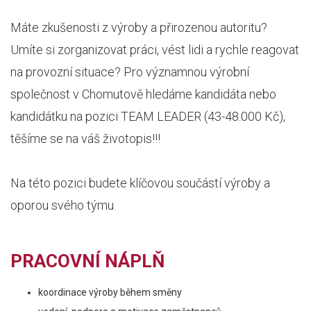
Máte zkušenosti z výroby a přirozenou autoritu?
Umíte si zorganizovat práci, vést lidi a rychle reagovat
na provozní situace? Pro významnou výrobní
společnost v Chomutově hledáme kandidáta nebo
kandidátku na pozici TEAM LEADER (43-48.000 Kč),
těšíme se na váš životopis!!!
Na této pozici budete klíčovou součástí výroby a
oporou svého týmu.
PRACOVNÍ NÁPLŇ
koordinace výroby během směny