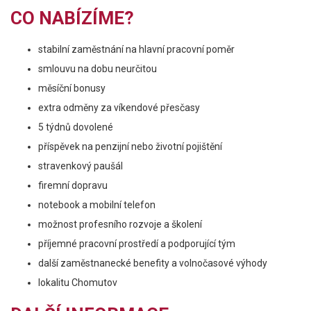
CO NABÍZÍME?
stabilní zaměstnání na hlavní pracovní poměr
smlouvu na dobu neurčitou
měsíční bonusy
extra odměny za víkendové přesčasy
5 týdnů dovolené
příspěvek na penzijní nebo životní pojištění
stravenkový paušál
firemní dopravu
notebook a mobilní telefon
možnost profesního rozvoje a školení
příjemné pracovní prostředí a podporující tým
další zaměstnanecké benefity a volnočasové výhody
lokalitu Chomutov