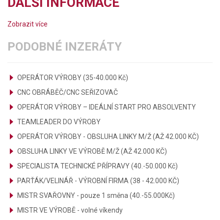
DALŠÍ INFORMACE
Zobrazit více
PODOBNÉ INZERÁTY
OPERÁTOR VÝROBY (35-40.000 Kč)
CNC OBRÁBĚČ/CNC SEŘIZOVAČ
OPERÁTOR VÝROBY – IDEÁLNÍ START PRO ABSOLVENTY
TEAMLEADER DO VÝROBY
OPERÁTOR VÝROBY - OBSLUHA LINKY M/Ž (AŽ 42.000 KČ)
OBSLUHA LINKY VE VÝROBĚ M/Ž (AŽ 42.000 KČ)
SPECIALISTA TECHNICKÉ PŘÍPRAVY (40.-50.000 Kč)
PARŤÁK/VELINÁŘ - VÝROBNÍ FIRMA (38 - 42.000 KČ)
MISTR SVAŘOVNY - pouze 1 směna (40.-55.000Kč)
MISTR VE VÝROBĚ - volné víkendy