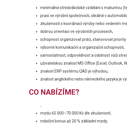
minimálně středoškolské vzdělání s maturitou (t
praxi ve výrobní společnosti, ideálně v automob
zkušenosti s koordinací výroby nebo vedením m
dobrou orientaci ve výrobních procesech,
schopnost organizovat práci, stanovovat priority
výborné komunikační a organizační schopnosti,
samostatnost, odpovědnost a odolnost vůči stre
uživatelskou znalost MS Office (Excel, Outlook, W
znalost ERP systému QAD je výhodou,
znalost anglického nebo německého jazyka je v
CO NABÍZÍME?
-
mzdu 65 000–70 000 Kč dle zkušeností,
měsíční bonus až 20 % základní mzdy,