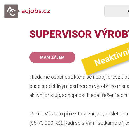
SUPERVISOR VÝROBY
Neaktivn
65
MÁM ZÁJEM
mz
Hledáme osobnost, která se nebojí převzít o
bude spolehlivým partnerem výrobního mana
aktivní přístup, schopnost hledat řešení a ch
Pokud Vás tato příležitost zaujala, zašlete
(65-70.000 Kč). Rádi se s Vámi setkáme při