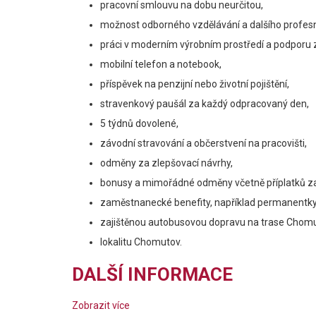
pracovní smlouvu na dobu neurčitou,
možnost odborného vzdělávání a dalšího profesn
práci v moderním výrobním prostředí a podporu
mobilní telefon a notebook,
příspěvek na penzijní nebo životní pojištění,
stravenkový paušál za každý odpracovaný den,
5 týdnů dovolené,
závodní stravování a občerstvení na pracovišti,
odměny za zlepšovací návrhy,
bonusy a mimořádné odměny včetně příplatků za
zaměstnanecké benefity, například permanentky
zajištěnou autobusovou dopravu na trase Chomut
lokalitu Chomutov.
DALŠÍ INFORMACE
Zobrazit více