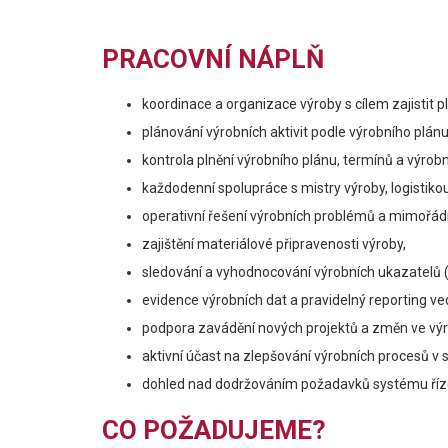
PRACOVNÍ NÁPLŇ
koordinace a organizace výroby s cílem zajistit 
plánování výrobních aktivit podle výrobního plá
kontrola plnění výrobního plánu, termínů a výrobn
každodenní spolupráce s mistry výroby, logistiko
operativní řešení výrobních problémů a mimořádn
zajištění materiálové připravenosti výroby,
sledování a vyhodnocování výrobních ukazatelů (KP
evidence výrobních dat a pravidelný reporting ve
podpora zavádění nových projektů a změn ve výr
aktivní účast na zlepšování výrobních procesů v 
dohled nad dodržováním požadavků systému řízení
CO POŽADUJEME?