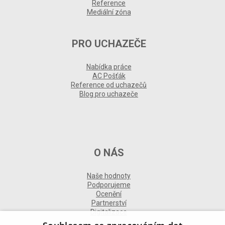
Reference
Mediální zóna
PRO UCHAZEČE
Nabídka práce
AC Pošťák
Reference od uchazečů
Blog pro uchazeče
O NÁS
Naše hodnoty
Podporujeme
Ocenění
Partnerství
Digitalizace