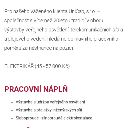
Pro našeho váženého klienta UniCab, s.r.o. –
společnost s více než 20letou tradicí v oboru
výstavby veřejného osvětlení, telekomunikačních sítí a
trolejového vedení, hledáme do hlavního pracovního
poměru zaměstnance na pozici:
ELEKTRIKÁŘ (45 - 57.000 Kč)
PRACOVNÍ NÁPLŇ
Výstavba a údržba veřejného osvětlení
Výstavba a přeložky inženýrských sítí
Slaboproudé i silnoproudé elektroinstalace