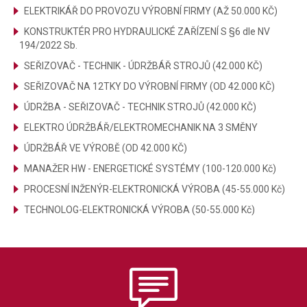
ELEKTRIKÁŘ DO PROVOZU VÝROBNÍ FIRMY (AŽ 50.000 KČ)
KONSTRUKTÉR PRO HYDRAULICKÉ ZAŘÍZENÍ S §6 dle NV
194/2022 Sb.
SEŘIZOVAČ - TECHNIK - ÚDRŽBÁŘ STROJŮ (42.000 KČ)
SEŘIZOVAČ NA 12TKY DO VÝROBNÍ FIRMY (OD 42.000 KČ)
ÚDRŽBA - SEŘIZOVAČ - TECHNIK STROJŮ (42.000 KČ)
ELEKTRO ÚDRŽBÁŘ/ELEKTROMECHANIK NA 3 SMĚNY
ÚDRŽBÁŘ VE VÝROBĚ (OD 42.000 KČ)
MANAŽER HW - ENERGETICKÉ SYSTÉMY (100-120.000 Kč)
PROCESNÍ INŽENÝR-ELEKTRONICKÁ VÝROBA (45-55.000 Kč)
TECHNOLOG-ELEKTRONICKÁ VÝROBA (50-55.000 Kč)