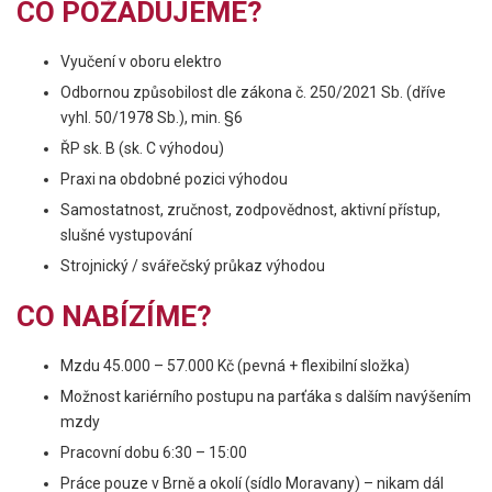
CO POŽADUJEME?
Vyučení v oboru elektro
Odbornou způsobilost dle zákona č. 250/2021 Sb. (dříve
vyhl. 50/1978 Sb.), min. §6
ŘP sk. B (sk. C výhodou)
Praxi na obdobné pozici výhodou
Samostatnost, zručnost, zodpovědnost, aktivní přístup,
slušné vystupování
Strojnický / svářečský průkaz výhodou
CO NABÍZÍME?
Mzdu 45.000 – 57.000 Kč (pevná + flexibilní složka)
Možnost kariérního postupu na parťáka s dalším navýšením
mzdy
Pracovní dobu 6:30 – 15:00
Práce pouze v Brně a okolí (sídlo Moravany) – nikam dál