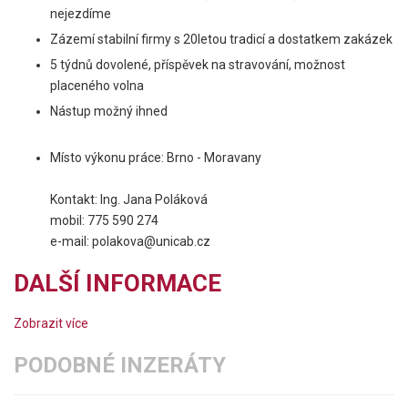
nejezdíme
Zázemí stabilní firmy s 20letou tradicí a dostatkem zakázek
5 týdnů dovolené, příspěvek na stravování, možnost
placeného volna
Nástup možný ihned
Místo výkonu práce: Brno - Moravany
Kontakt: Ing. Jana Poláková
mobil: 775 590 274
e-mail: polakova@unicab.cz
DALŠÍ INFORMACE
Zobrazit více
PODOBNÉ INZERÁTY