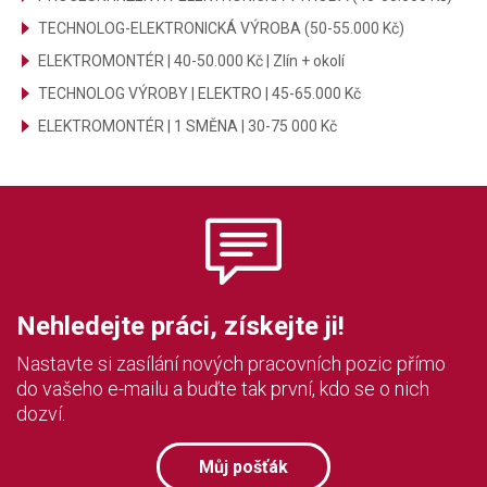
TECHNOLOG-ELEKTRONICKÁ VÝROBA (50-55.000 Kč)
ELEKTROMONTÉR | 40-50.000 Kč | Zlín + okolí
TECHNOLOG VÝROBY | ELEKTRO | 45-65.000 Kč
ELEKTROMONTÉR | 1 SMĚNA | 30-75 000 Kč
Nehledejte práci, získejte ji!
Nastavte si zasílání nových pracovních pozic přímo
do vašeho e-mailu a buďte tak první, kdo se o nich
dozví.
Můj pošťák