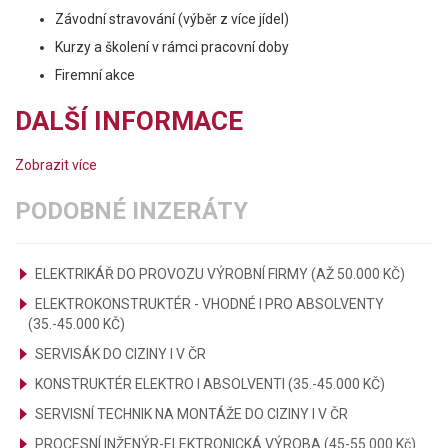
Závodní stravování (výběr z více jídel)
Kurzy a školení v rámci pracovní doby
Firemní akce
DALŠÍ INFORMACE
Zobrazit více
PODOBNÉ INZERÁTY
ELEKTRIKÁŘ DO PROVOZU VÝROBNÍ FIRMY (AŽ 50.000 KČ)
ELEKTROKONSTRUKTÉR - VHODNÉ I PRO ABSOLVENTY
(35.-45.000 KČ)
SERVISÁK DO CIZINY I V ČR
KONSTRUKTÉR ELEKTRO I ABSOLVENTI (35.-45.000 KČ)
SERVISNÍ TECHNIK NA MONTÁŽE DO CIZINY I V ČR
PROCESNÍ INŽENÝR-ELEKTRONICKÁ VÝROBA (45-55.000 Kč)