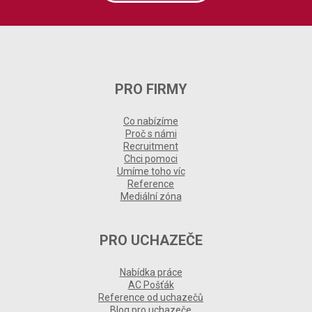
PRO FIRMY
Co nabízíme
Proč s námi
Recruitment
Chci pomoci
Umíme toho víc
Reference
Mediální zóna
PRO UCHAZEČE
Nabídka práce
AC Pošťák
Reference od uchazečů
Blog pro uchazeče