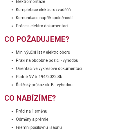
Elektromontáže
Kompletace elektrorozvaděčů
Komunikace napříč společností
Práce s elektro dokumentací
CO POŽADUJEME?
Min. výuční list v elektro oboru
Praxi na obdobné pozici - výhodou
Orientaci ve výkresové dokumentaci
Platné NV č. 194/2022 Sb.
Řidičský průkaz sk. B - výhodou
CO NABÍZÍME?
Práci na 1 směnu
Odměny a prémie
Firemní posilovnu i saunu