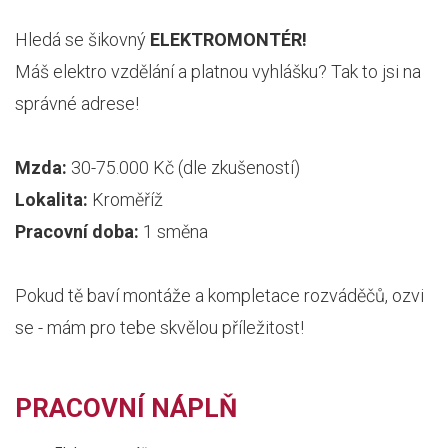
Hledá se šikovný
ELEKTROMONTÉR!
Máš elektro vzdělání a platnou vyhlášku? Tak to jsi na
správné adrese!
Mzda:
30-75.000 Kč (dle zkušeností)
Lokalita:
Kroměříž
Pracovní doba:
1 směna
Pokud tě baví montáže a kompletace rozváděčů, ozvi
se - mám pro tebe skvělou příležitost!
PRACOVNÍ NÁPLŇ