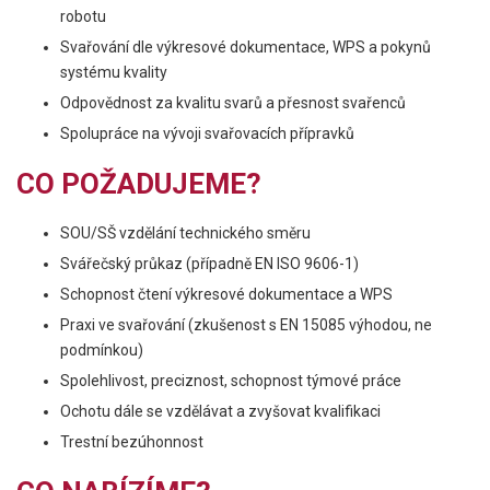
robotu
Svařování dle výkresové dokumentace, WPS a pokynů
systému kvality
Odpovědnost za kvalitu svarů a přesnost svařenců
Spolupráce na vývoji svařovacích přípravků
CO POŽADUJEME?
SOU/SŠ vzdělání technického směru
Svářečský průkaz (případně EN ISO 9606-1)
Schopnost čtení výkresové dokumentace a WPS
Praxi ve svařování (zkušenost s EN 15085 výhodou, ne
podmínkou)
Spolehlivost, preciznost, schopnost týmové práce
Ochotu dále se vzdělávat a zvyšovat kvalifikaci
Trestní bezúhonnost