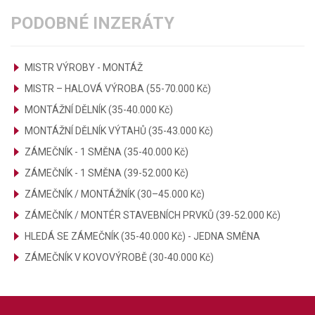
PODOBNÉ INZERÁTY
MISTR VÝROBY - MONTÁŽ
MISTR – HALOVÁ VÝROBA (55-70.000 Kč)
MONTÁŽNÍ DĚLNÍK (35-40.000 Kč)
MONTÁŽNÍ DĚLNÍK VÝTAHŮ (35-43.000 Kč)
ZÁMEČNÍK - 1 SMĚNA (35-40.000 Kč)
ZÁMEČNÍK - 1 SMĚNA (39-52.000 Kč)
ZÁMEČNÍK / MONTÁŽNÍK (30–45.000 Kč)
ZÁMEČNÍK / MONTÉR STAVEBNÍCH PRVKŮ (39-52.000 Kč)
HLEDÁ SE ZÁMEČNÍK (35-40.000 Kč) - JEDNA SMĚNA
ZÁMEČNÍK V KOVOVÝROBĚ (30-40.000 Kč)