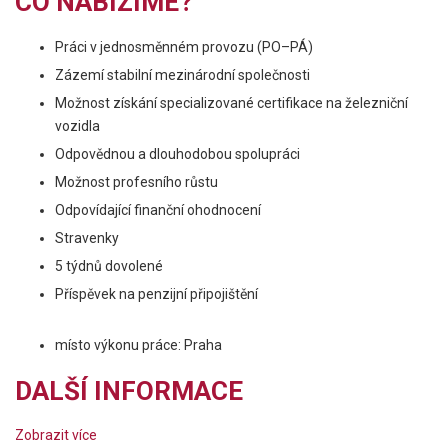
CO NABÍZÍME?
Práci v jednosměnném provozu (PO–PÁ)
Zázemí stabilní mezinárodní společnosti
Možnost získání specializované certifikace na železniční
vozidla
Odpovědnou a dlouhodobou spolupráci
Možnost profesního růstu
Odpovídající finanční ohodnocení
Stravenky
5 týdnů dovolené
Příspěvek na penzijní připojištění
místo výkonu práce: Praha
DALŠÍ INFORMACE
Zobrazit více