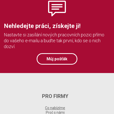
Nehledejte práci, získejte ji!
Nastavte si zasílání nových pracovních pozic přímo
do vašeho e-mailu a buďte tak první, kdo se o nich
dozví.
Můj pošťák
PRO FIRMY
Co nabízíme
Proč s námi