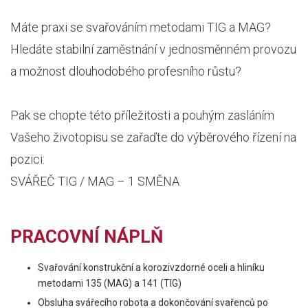
Máte praxi se svařováním metodami TIG a MAG?
Hledáte stabilní zaměstnání v jednosměnném provozu
a možnost dlouhodobého profesního růstu?
Pak se chopte této příležitosti a pouhým zasláním
Vašeho životopisu se zařaďte do výběrového řízení na
pozici:
SVÁŘEČ TIG / MAG – 1 SMĚNA
PRACOVNÍ NÁPLŇ
Svařování konstrukční a korozivzdorné oceli a hliníku
metodami 135 (MAG) a 141 (TIG)
Obsluha svářecího robota a dokončování svařenců po