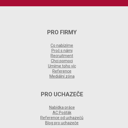
PRO FIRMY
Co nabízíme
Proč s námi
Recruitment
Chci pomoci
Umíme toho víc
Reference
Mediální zóna
PRO UCHAZEČE
Nabídka práce
AC Pošťák
Reference od uchazečů
Blog pro uchazeče