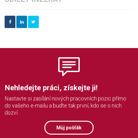
Nehledejte práci, získejte ji!
Nastavte si zasílání nových pracovních pozic přímo
do vašeho e-mailu a buďte tak první, kdo se o nich
dozví.
Můj pošťák