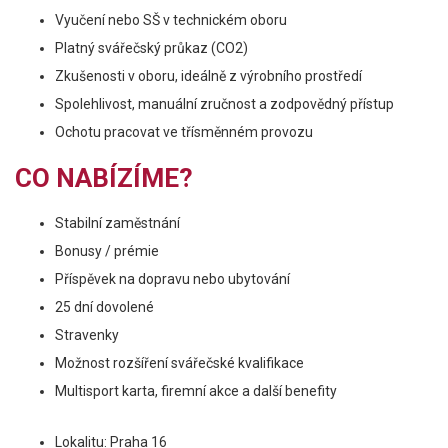
Vyučení nebo SŠ v technickém oboru
Platný svářečský průkaz (CO2)
Zkušenosti v oboru, ideálně z výrobního prostředí
Spolehlivost, manuální zručnost a zodpovědný přístup
Ochotu pracovat ve třísměnném provozu
CO NABÍZÍME?
Stabilní zaměstnání
Bonusy / prémie
Příspěvek na dopravu nebo ubytování
25 dní dovolené
Stravenky
Možnost rozšíření svářečské kvalifikace
Multisport karta, firemní akce a další benefity
Lokalitu: Praha 16