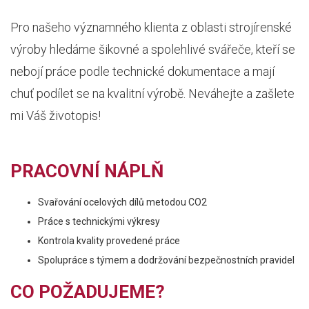
Pro našeho významného klienta z oblasti strojírenské
výroby hledáme šikovné a spolehlivé svářeče, kteří se
nebojí práce podle technické dokumentace a mají
chuť podílet se na kvalitní výrobě. Neváhejte a zašlete
mi Váš životopis!
PRACOVNÍ NÁPLŇ
Svařování ocelových dílů metodou CO2
Práce s technickými výkresy
Kontrola kvality provedené práce
Spolupráce s týmem a dodržování bezpečnostních pravidel
CO POŽADUJEME?