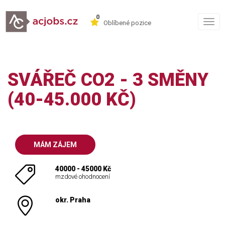
0
Togg
Oblíbené pozice
navig
SVÁŘEČ CO2 - 3 SMĚNY
(40-45.000 KČ)
MÁM ZÁJEM
40000 - 45000 Kč
mzdové ohodnocení
okr. Praha