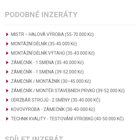
PODOBNÉ INZERÁTY
MISTR – HALOVÁ VÝROBA (55-70.000 Kč)
MONTÁŽNÍ DĚLNÍK (35-40.000 Kč)
MONTÁŽNÍ DĚLNÍK VÝTAHŮ (35-43.000 Kč)
ZÁMEČNÍK - 1 SMĚNA (35-40.000 Kč)
ZÁMEČNÍK - 1 SMĚNA (39-52.000 Kč)
ZÁMEČNÍK / MONTÁŽNÍK (30–45.000 Kč)
ZÁMEČNÍK / MONTÉR STAVEBNÍCH PRVKŮ (39-52.000 Kč)
ÚDRŽBÁŘ STROJŮ - 2 SMĚNY (35-40.000 KČ)
KOVOVÝROBA - ZÁMEČNÍK (30-40-000 Kč)
TECHNIK KVALITY - TESTOVÁNÍ VÝROBKŮ (40-50.000 KČ)
SDÍLET INZERÁT