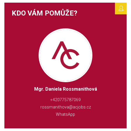
KDO VÁM POMŮŽE?
Mgr. Daniela Rossmanithová
+420775787069
rossmanithova@acjobs.cz
WhatsApp