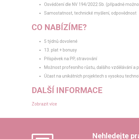
Osvědčení dle NV 194/2022 Sb. (případně možno
Samostatnost, technické myšlení, odpovědnost
CO NABÍZÍME?
5 týdnů dovolené
13. plat + bonusy
Příspěvek na PP, stravování
Možnost profesního růstu, dalšího vzdělávání a 
Účast na unikátních projektech s vysokou techno
DALŠÍ INFORMACE
Zobrazit více
Nehledejte prác