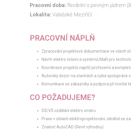
Pracovní doba:
flexibilní s pevným jádrem (8
Lokalita:
Valašské Meziříčí
PRACOVNÍ NÁPLŇ
Zpracování projektové dokumentace ve všech stu
Návrh elektro řešení a systémů MaR pro technol
Koordinace projektů napříč profesemi a komple
Autorský dozor na stavbách a úzká spolupráce 
Komunikace se zákazníky a podpora při tvorbě t
CO POŽADUJEME?
SŠ/VŠ vzdělání elektro směru
Praxe v oblasti elektroprojektování, ideálně se
Znalost AutoCAD (Revit výhodou)