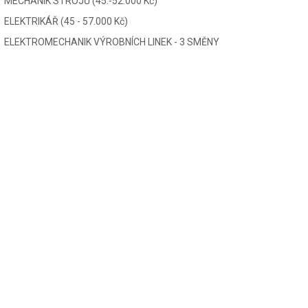
MECHANIK STROJŮ (45.-52.000 Kč)
ELEKTRIKÁŘ (45 - 57.000 Kč)
ELEKTROMECHANIK VÝROBNÍCH LINEK - 3 SMĚNY