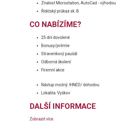
Znalost Microstation, AutoCad - výhodou
Řidičský průkaz sk. B
CO NABÍZÍME?
25 dní dovolené
Bonusy/prémie
Stravenkový paušál
Odborná školení
Firemní akce
Nástup možný: IHNED/ dohodou
Lokalita: Vyškov
DALŠÍ INFORMACE
Zobrazit více