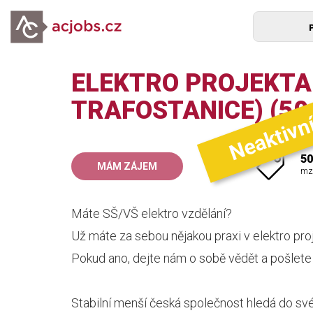
ELEKTRO PROJEKTAN
Neaktivn
TRAFOSTANICE) (50
50
MÁM ZÁJEM
mz
Máte SŠ/VŠ elektro vzdělání?
Už máte za sebou nějakou praxi v elektro pro
Pokud ano, dejte nám o sobě vědět a pošlete 
Stabilní menší česká společnost hledá do své