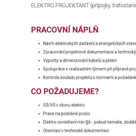
ELEKTRO PROJEKTANT (přípojky, trafostanic
PRACOVNÍ NÁPLŇ
Návrh elektrických zařízení a energetických stav
Zpracování projektové dokumentace a technický
Výpočty a dimenzování kabelů a jištění
Spolupráce s realizačním týmem při přípravě pro
Kontrola souladu projektu s normami a požadavky
CO POŽADUJEME?
SŠ/VŠ v oboru elektro
Praxe na podobné pozici
Elektro osvědčení min §6 - pokud nemáte, dodě
Orientaci v technické dokumentaci