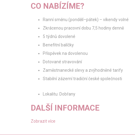
CO NABÍZÍME?
Ranní směnu (pondělí–pátek) – víkendy volné
Zkrácenou pracovní dobu 7,5 hodiny denně
5 týdnů dovolené
Benefitní balíčky
Příspěvek na dovolenou
Dotované stravování
Zaměstnanecké slevy a zvýhodněné tarify
Stabilní zázemí tradiční české společnosti
Lokalitu: Dobřany
DALŠÍ INFORMACE
Zobrazit více