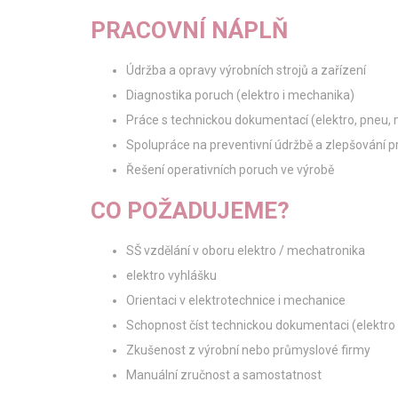
PRACOVNÍ NÁPLŇ
Údržba a opravy výrobních strojů a zařízení
Diagnostika poruch (elektro i mechanika)
Práce s technickou dokumentací (elektro, pneu,
Spolupráce na preventivní údržbě a zlepšování 
Řešení operativních poruch ve výrobě
CO POŽADUJEME?
SŠ vzdělání v oboru elektro / mechatronika
elektro vyhlášku
Orientaci v elektrotechnice i mechanice
Schopnost číst technickou dokumentaci (elektr
Zkušenost z výrobní nebo průmyslové firmy
Manuální zručnost a samostatnost