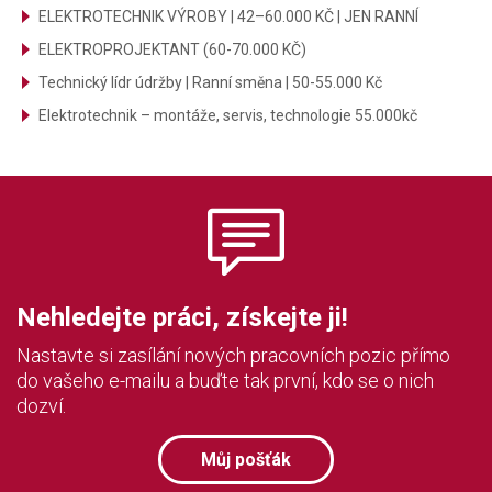
ELEKTROTECHNIK VÝROBY | 42–60.000 KČ | JEN RANNÍ
ELEKTROPROJEKTANT (60-70.000 KČ)
Technický lídr údržby | Ranní směna | 50-55.000 Kč
Elektrotechnik – montáže, servis, technologie 55.000kč
Nehledejte práci, získejte ji!
Nastavte si zasílání nových pracovních pozic přímo
do vašeho e-mailu a buďte tak první, kdo se o nich
dozví.
Můj pošťák