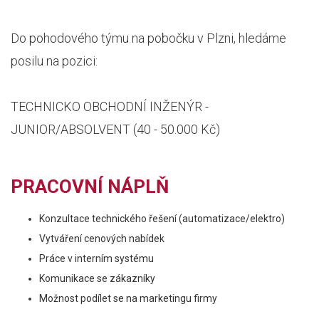
Do pohodového týmu na pobočku v Plzni, hledáme
posilu na pozici:
TECHNICKO OBCHODNÍ INŽENÝR -
JUNIOR/ABSOLVENT (40 - 50.000 Kč)
PRACOVNÍ NÁPLŇ
Konzultace technického řešení (automatizace/elektro)
Vytváření cenových nabídek
Práce v interním systému
Komunikace se zákazníky
Možnost podílet se na marketingu firmy