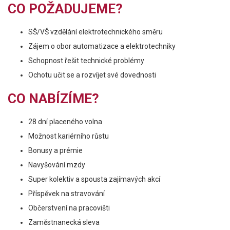
CO POŽADUJEME?
SŠ/VŠ vzdělání elektrotechnického směru
Zájem o obor automatizace a elektrotechniky
Schopnost řešit technické problémy
Ochotu učit se a rozvíjet své dovednosti
CO NABÍZÍME?
28 dní placeného volna
Možnost kariérního růstu
Bonusy a prémie
Navyšování mzdy
Super kolektiv a spousta zajímavých akcí
Příspěvek na stravování
Občerstvení na pracovišti
Zaměstnanecká sleva