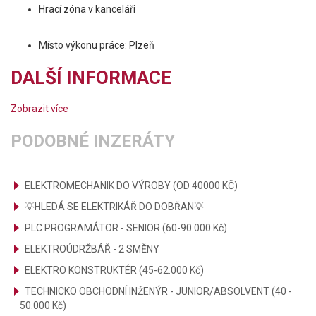
Hrací zóna v kanceláři
Místo výkonu práce: Plzeň
DALŠÍ INFORMACE
Zobrazit více
PODOBNÉ INZERÁTY
ELEKTROMECHANIK DO VÝROBY (OD 40000 KČ)
💡HLEDÁ SE ELEKTRIKÁŘ DO DOBŘAN💡
PLC PROGRAMÁTOR - SENIOR (60-90.000 Kč)
ELEKTROÚDRŽBÁŘ - 2 SMĚNY
ELEKTRO KONSTRUKTÉR (45-62.000 Kč)
TECHNICKO OBCHODNÍ INŽENÝR - JUNIOR/ABSOLVENT (40 -
50.000 Kč)