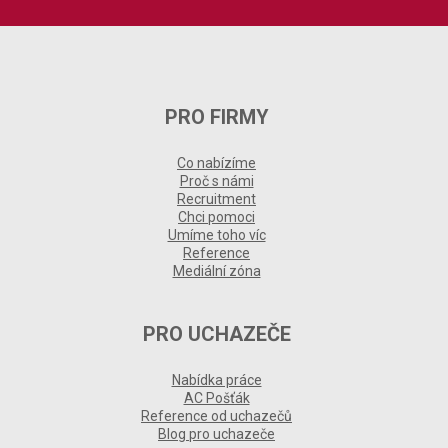
PRO FIRMY
Co nabízíme
Proč s námi
Recruitment
Chci pomoci
Umíme toho víc
Reference
Mediální zóna
PRO UCHAZEČE
Nabídka práce
AC Pošťák
Reference od uchazečů
Blog pro uchazeče