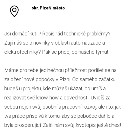
okr. Plzeň-město
Jsi domácí kutil? Řešíš rád technické problémy?
Zajímáš se o novinky v oblasti automatizace a
elektrotechniky? Pak se přidej do našeho týmu!
Máme pro tebe jedinečnou příležitost podílet se na
založení nové pobočky v Plzni. Od samého začátku
budeš u projektu, kde můžeš ukázat, co umíš a
realizovat své know-how a dovednosti. Uvidíš za
sebou nejen svůj osobní a pracovní rozvoj, ale i to, jak
tvá práce přispívá k tomu, aby se pobočce dařilo a
byla prosperující. Zašli nám svůj životopis ještě dnes!