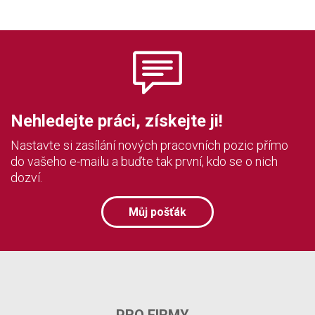
Nehledejte práci, získejte ji!
Nastavte si zasílání nových pracovních pozic přímo
do vašeho e-mailu a buďte tak první, kdo se o nich
dozví.
Můj pošťák