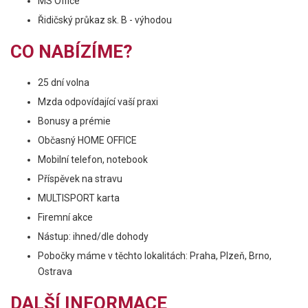
MS Office
Řidičský průkaz sk. B - výhodou
CO NABÍZÍME?
25 dní volna
Mzda odpovídající vaší praxi
Bonusy a prémie
Občasný HOME OFFICE
Mobilní telefon, notebook
Příspěvek na stravu
MULTISPORT karta
Firemní akce
Nástup: ihned/dle dohody
Pobočky máme v těchto lokalitách: Praha, Plzeň, Brno,
Ostrava
DALŠÍ INFORMACE