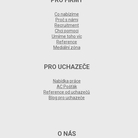
PRO FIRMY
Co nabízíme
Proč s námi
Recruitment
Chci pomoci
Umíme toho víc
Reference
Mediální zóna
PRO UCHAZEČE
Nabídka práce
AC Pošťák
Reference od uchazečů
Blog pro uchazeče
O NÁS