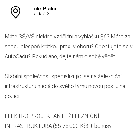
okr. Praha
a další 3
Máte SŠ/VŠ elektro vzdělání a vyhlášku §6? Máte za
sebou alespoň krátkou praxi v oboru? Orientujete se v
AutoCadu? Pokud ano, dejte nám o sobě vědět.
Stabilní společnost specializující se na železniční
infrastrukturu hledá do svého týmu novou posilu na
pozici:
ELEKTRO PROJEKTANT - ŽELEZNIČNÍ
INFRASTRUKTURA (55-75.000 Kč) + bonusy