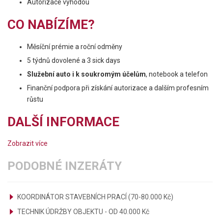
Autorizace výhodou
CO NABÍZÍME?
Měsíční prémie a roční odměny
5 týdnů dovolené a 3 sick days
Služební auto i k soukromým účelům
, notebook a telefon
Finanční podpora při získání autorizace a dalším profesním
růstu
DALŠÍ INFORMACE
Zobrazit více
PODOBNÉ INZERÁTY
KOORDINÁTOR STAVEBNÍCH PRACÍ (70-80.000 Kč)
TECHNIK ÚDRŽBY OBJEKTU - OD 40.000 Kč