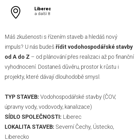
Liberec
a další 8
Máš zkušenosti s řízením staveb a hledáš nový
impuls? U nás budeš
řídit vodohospodářské stavby
od A do Z
– od plánování přes realizaci až po finanční
vyhodnocení. Dostaneš důvěru, prostor k růstu i
projekty, které dávají dlouhodobě smysl.
TYP STAVEB:
Vodohospodářské stavby (ČOV,
úpravny vody, vodovody, kanalizace)
SÍDLO SPOLEČNOSTI:
Liberec
LOKALITA STAVEB:
Severní Čechy, Ústecko,
Liberecko