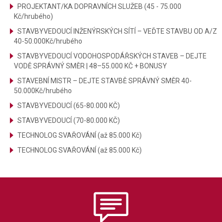
PROJEKTANT/KA DOPRAVNÍCH SLUŽEB (45 - 75.000
Kč/hrubého)
STAVBYVEDOUCÍ INŽENÝRSKÝCH SÍTÍ – VEĎTE STAVBU OD A/Z
40-50.000Kč/hrubého
STAVBYVEDOUCÍ VODOHOSPODÁŘSKÝCH STAVEB – DEJTE
VODĚ SPRÁVNÝ SMĚR | 48–55.000 KČ + BONUSY
STAVEBNÍ MISTR – DEJTE STAVBĚ SPRÁVNÝ SMĚR 40-
50.000Kč/hrubého
STAVBYVEDOUCÍ (65-80.000 KČ)
STAVBYVEDOUCÍ (70-80.000 KČ)
TECHNOLOG SVAŘOVÁNÍ (až 85.000 Kč)
TECHNOLOG SVAŘOVÁNÍ (až 85.000 Kč)