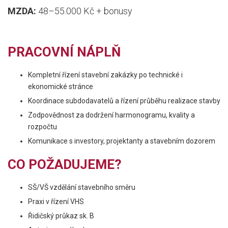
MZDA:
48–55.000 Kč + bonusy
PRACOVNÍ NÁPLŇ
Kompletní řízení stavební zakázky po technické i
ekonomické stránce
Koordinace subdodavatelů a řízení průběhu realizace stavby
Zodpovědnost za dodržení harmonogramu, kvality a
rozpočtu
Komunikace s investory, projektanty a stavebním dozorem
CO POŽADUJEME?
SŠ/VŠ vzdělání stavebního směru
Praxi v řízení VHS
Řidičský průkaz sk. B