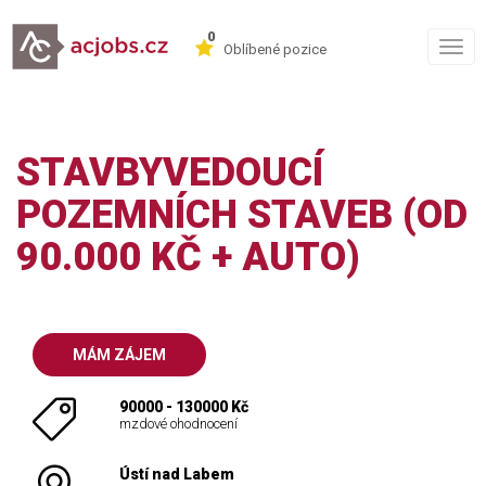
0
Togg
Oblíbené pozice
navig
STAVBYVEDOUCÍ
POZEMNÍCH STAVEB (OD
90.000 KČ + AUTO)
MÁM ZÁJEM
90000 - 130000 Kč
mzdové ohodnocení
Ústí nad Labem