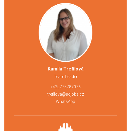
Kamila Trefilová
Team Leader
+420775787076
trefilova@acjobs.cz
WhatsApp