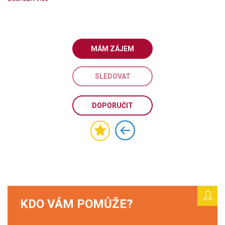
MÁM ZÁJEM
SLEDOVAT
DOPORUČIT
KDO VÁM POMŮŽE?