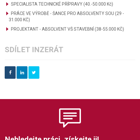
SPECIALISTA TECHNICKÉ PŘÍPRAVY (40.-50.000 Kč)
PRÁCE VE VÝROBĚ - ŠANCE PRO ABSOLVENTY SOU (29 -
31.000 KČ)
PROJEKTANT - ABSOLVENT VŠ STAVEBNÍ (38-55.000 KČ)
SDÍLET INZERÁT
Nehledejte práci, získejte ji!