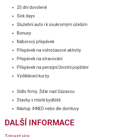
25 dní dovolené
Sick days
Služební auto i k soukromým účelům
Bonusy
Náborový příspěvek
Příspěvek na volnočasové aktivity
Příspěvek na stravování
Příspěvek na penzijní/životní pojištění
Vzdělávací kurzy
Sídlo firmy: Žďár nad Sázavou
Stavby v místě bydliště
Nástup: IHNED nebo dle domluvy
DALŠÍ INFORMACE
Zobrazit více