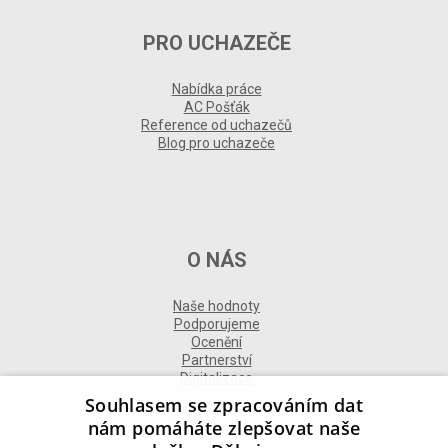
PRO UCHAZEČE
Nabídka práce
AC Pošťák
Reference od uchazečů
Blog pro uchazeče
O NÁS
Naše hodnoty
Podporujeme
Ocenění
Partnerství
Digitalizace
Souhlasem se zpracováním dat
nám pomáháte zlepšovat naše