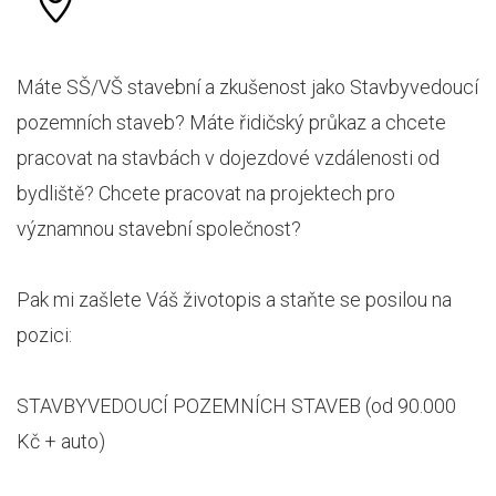
Máte SŠ/VŠ stavební a zkušenost jako Stavbyvedoucí
pozemních staveb? Máte řidičský průkaz a chcete
pracovat na stavbách v dojezdové vzdálenosti od
bydliště? Chcete pracovat na projektech pro
významnou stavební společnost?
Pak mi zašlete Váš životopis a staňte se posilou na
pozici:
STAVBYVEDOUCÍ POZEMNÍCH STAVEB (od 90.000
Kč + auto)