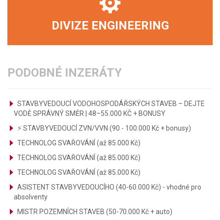
DIVIZE ENGINEERING
PODOBNÉ INZERÁTY
STAVBYVEDOUCÍ VODOHOSPODÁŘSKÝCH STAVEB – DEJTE
VODĚ SPRÁVNÝ SMĚR | 48–55.000 KČ + BONUSY
⚡ STAVBYVEDOUCÍ ZVN/VVN (90 - 100.000 Kč + bonusy)
TECHNOLOG SVAŘOVÁNÍ (až 85.000 Kč)
TECHNOLOG SVAŘOVÁNÍ (až 85.000 Kč)
TECHNOLOG SVAŘOVÁNÍ (až 85.000 Kč)
ASISTENT STAVBYVEDOUCÍHO (40-60.000 Kč) - vhodné pro
absolventy
MISTR POZEMNÍCH STAVEB (50-70.000 Kč + auto)