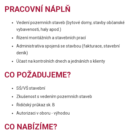
PRACOVNÍ NÁPLŇ
Vedení pozemních staveb (bytové domy, stavby občanské
vybavenosti, haly apod.)
Řízení montážních a stavebních prací
Administrativa spojená se stavbou (fakturace, stavební
deník)
Účast na kontrolních dnech a jednáních s klienty
CO POŽADUJEME?
SŠ/VŠ stavební
Zkušenost s vedením pozemních staveb
Řidičský průkaz sk. B
Autorizaci v oboru - výhodou
CO NABÍZÍME?