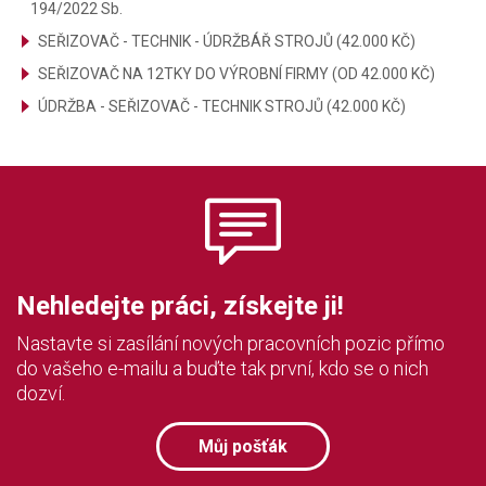
194/2022 Sb.
SEŘIZOVAČ - TECHNIK - ÚDRŽBÁŘ STROJŮ (42.000 KČ)
SEŘIZOVAČ NA 12TKY DO VÝROBNÍ FIRMY (OD 42.000 KČ)
ÚDRŽBA - SEŘIZOVAČ - TECHNIK STROJŮ (42.000 KČ)
Nehledejte práci, získejte ji!
Nastavte si zasílání nových pracovních pozic přímo
do vašeho e-mailu a buďte tak první, kdo se o nich
dozví.
Můj pošťák