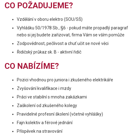
CO POŽADUJEME?
Vzdělání v oboru elektro (SOU/SŠ)
Vyhlášku 50/1978 Sb., §6 - pokud máte propadlý paragraf
nebo si jej budete zařizovat, firma Vám se vším pomůže
Zodpovědnost, pečlivost a chuť učit se nové věci
Řidičský průkaz sk. B - aktivní řidič
CO NABÍZÍME?
Pozici vhodnou pro juniora i zkušeného elektrikáře
Zvyšování kvalifikace i mzdy
Práci ve stabilní s mnoha zakázkami
Zaškolení od zkušeného kolegy
Pravidelné profesní školení (včetně vyhlášky)
Fajn kolektiv a férové jednání
Příspěvek na stravování