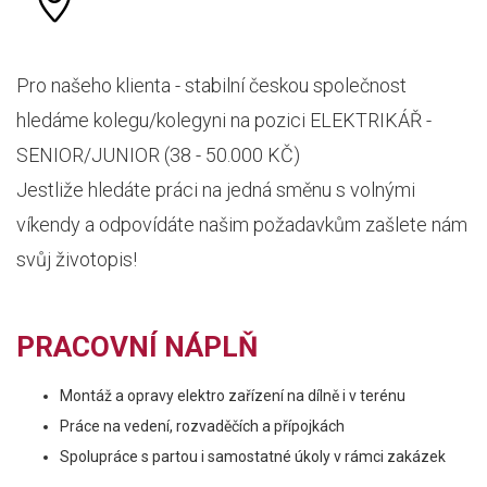
Pro našeho klienta - stabilní českou společnost
hledáme kolegu/kolegyni na pozici ELEKTRIKÁŘ -
SENIOR/JUNIOR (38 - 50.000 KČ)
Jestliže hledáte práci na jedná směnu s volnými
víkendy a odpovídáte našim požadavkům zašlete nám
svůj životopis!
PRACOVNÍ NÁPLŇ
Montáž a opravy elektro zařízení na dílně i v terénu
Práce na vedení, rozvaděčích a přípojkách
Spolupráce s partou i samostatné úkoly v rámci zakázek