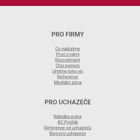
PRO FIRMY
Co nabízíme
Proč s námi
Recruitment
Chci pomoci
Umíme toho víc
Reference
Mediální zóna
PRO UCHAZEČE
Nabídka práce
AC Pošťák
Reference od uchazečů
Blog pro uchazeče