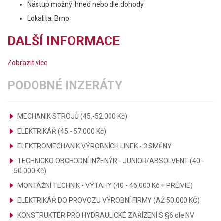
Nástup možný ihned nebo dle dohody
Lokalita: Brno
DALŠÍ INFORMACE
Zobrazit více
PODOBNÉ INZERÁTY
MECHANIK STROJŮ (45.-52.000 Kč)
ELEKTRIKÁŘ (45 - 57.000 Kč)
ELEKTROMECHANIK VÝROBNÍCH LINEK - 3 SMĚNY
TECHNICKO OBCHODNÍ INŽENÝR - JUNIOR/ABSOLVENT (40 -
50.000 Kč)
MONTÁŽNÍ TECHNIK - VÝTAHY (40 - 46.000 Kč + PRÉMIE)
ELEKTRIKÁŘ DO PROVOZU VÝROBNÍ FIRMY (AŽ 50.000 KČ)
KONSTRUKTÉR PRO HYDRAULICKÉ ZAŘÍZENÍ S §6 dle NV