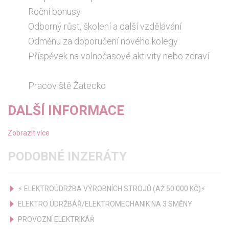
Roční bonusy
Odborný růst, školení a další vzdělávání
Odměnu za doporučení nového kolegy
Příspěvek na volnočasové aktivity nebo zdraví
Pracoviště Žatecko
DALŠÍ INFORMACE
Zobrazit více
PODOBNÉ INZERÁTY
⚡ ELEKTROÚDRŽBA VÝROBNÍCH STROJŮ (AŽ 50.000 KČ)⚡
ELEKTRO ÚDRŽBÁŘ/ELEKTROMECHANIK NA 3 SMĚNY
PROVOZNÍ ELEKTRIKÁŘ