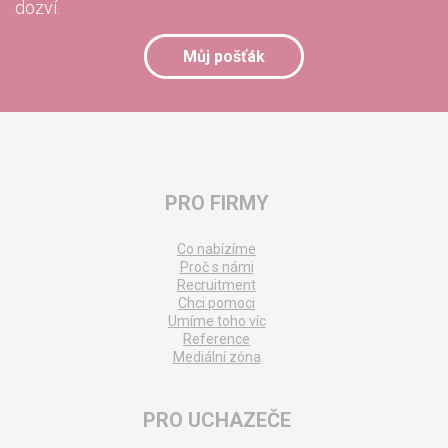
dozví.
Můj pošťák
PRO FIRMY
Co nabízíme
Proč s námi
Recruitment
Chci pomoci
Umíme toho víc
Reference
Mediální zóna
PRO UCHAZEČE