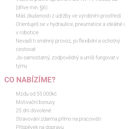
(dříve min. §6)
Máš zkušenosti z údržby ve výrobním prostředí
Orientuješ se v hydraulice, pneumatice a ideálně i
v robotice
Nevadí ti směnný provoz, jsi flexibilní a ochotný
cestovat
Jsi samostatný, zodpovědný a umíš fungovat v
týmu
CO NABÍZÍME?
Mzdu od 55.000kč
Motivační bonusy
25 dní dovolené
Stravování zdarma přímo na pracovišti
Příspěvek na dopravu