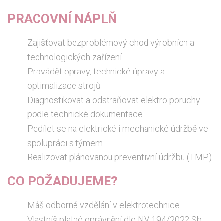
PRACOVNÍ NÁPLŇ
Zajišťovat bezproblémový chod výrobních a
technologických zařízení
Provádět opravy, technické úpravy a
optimalizace strojů
Diagnostikovat a odstraňovat elektro poruchy
podle technické dokumentace
Podílet se na elektrické i mechanické údržbě ve
spolupráci s týmem
Realizovat plánovanou preventivní údržbu (TMP)
CO POŽADUJEME?
Máš odborné vzdělání v elektrotechnice
Vlastníš platné oprávnění dle NV 194/2022 Sb.