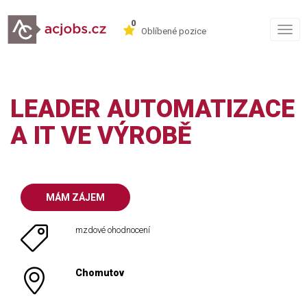
0
Togg
Oblíbené pozice
navig
LEADER AUTOMATIZACE
A IT VE VÝROBĚ
MÁM ZÁJEM
mzdové ohodnocení
Chomutov