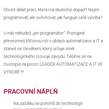
Chceš dělat práci, která má skutečný dopad? Nejen
programovat, ale ovlivňovat, jak funguje celá výroba?
U nás nebudeš „jen programátor“. Postupně
převezmeš klíčovou roli v oblasti automatizace a IT a
staneš se člověkem, který určuje směr
technologického rozvoje závodu. Těšíme se na
životopis na pozici LEADER AUTOMATIZACE A IT VE
VÝROBĚ !!!
PRACOVNÍ NÁPLŇ
Na začátku se ponoříš do technologií: