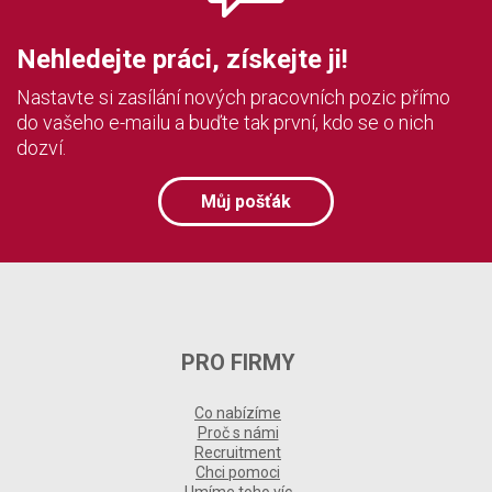
Nehledejte práci, získejte ji!
Nastavte si zasílání nových pracovních pozic přímo
do vašeho e-mailu a buďte tak první, kdo se o nich
dozví.
Můj pošťák
PRO FIRMY
Co nabízíme
Proč s námi
Recruitment
Chci pomoci
Umíme toho víc