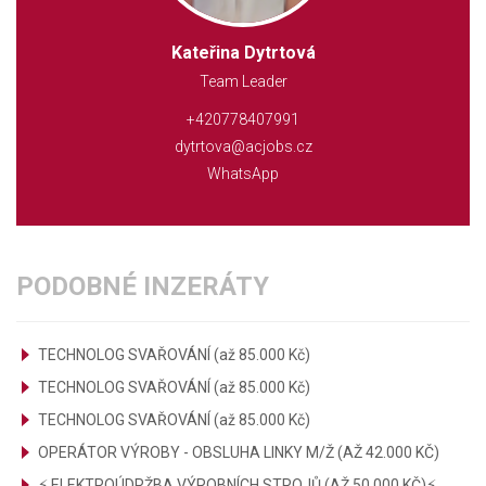
Kateřina Dytrtová
Team Leader
+420778407991
dytrtova@acjobs.cz
WhatsApp
PODOBNÉ INZERÁTY
TECHNOLOG SVAŘOVÁNÍ (až 85.000 Kč)
TECHNOLOG SVAŘOVÁNÍ (až 85.000 Kč)
TECHNOLOG SVAŘOVÁNÍ (až 85.000 Kč)
OPERÁTOR VÝROBY - OBSLUHA LINKY M/Ž (AŽ 42.000 KČ)
⚡ ELEKTROÚDRŽBA VÝROBNÍCH STROJŮ (AŽ 50.000 KČ)⚡