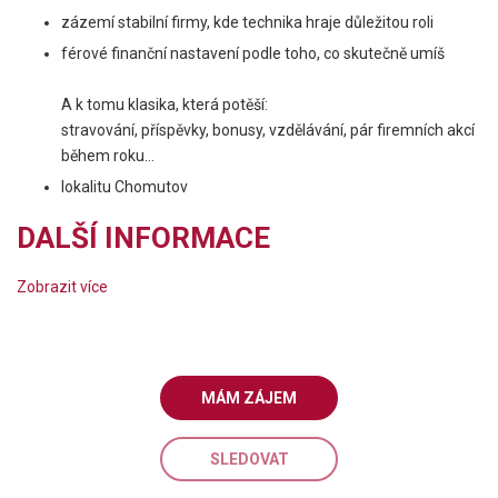
zázemí stabilní firmy, kde technika hraje důležitou roli
férové finanční nastavení podle toho, co skutečně umíš
A k tomu klasika, která potěší:
stravování, příspěvky, bonusy, vzdělávání, pár firemních akcí
během roku…
lokalitu Chomutov
DALŠÍ INFORMACE
Zobrazit více
MÁM ZÁJEM
SLEDOVAT