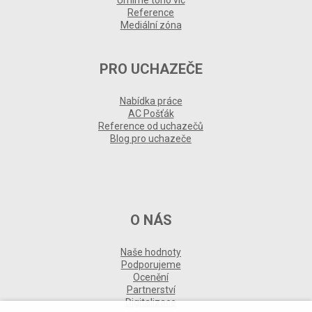
Reference
Mediální zóna
PRO UCHAZEČE
Nabídka práce
AC Pošťák
Reference od uchazečů
Blog pro uchazeče
O NÁS
Naše hodnoty
Podporujeme
Ocenění
Partnerství
Digitalizace