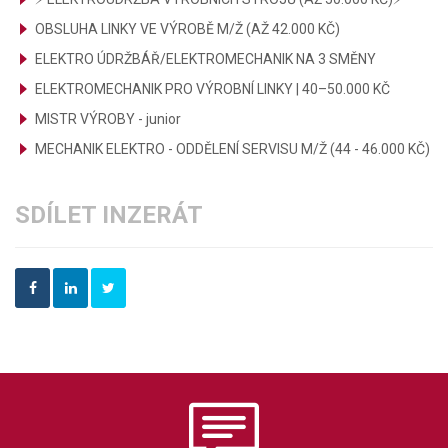
OBSLUHA LINKY VE VÝROBĚ M/Ž (AŽ 42.000 KČ)
ELEKTRO ÚDRŽBÁŘ/ELEKTROMECHANIK NA 3 SMĚNY
ELEKTROMECHANIK PRO VÝROBNÍ LINKY | 40–50.000 KČ
MISTR VÝROBY - junior
MECHANIK ELEKTRO - ODDĚLENÍ SERVISU M/Ž (44 - 46.000 KČ)
SDÍLET INZERÁT