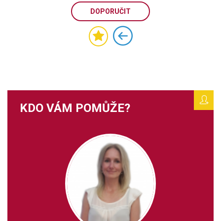
DOPORUČIT
KDO VÁM POMŮŽE?