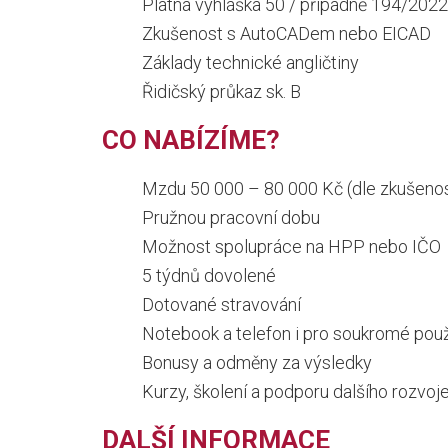
Platná vyhláška 50 / případně 194/2022
Zkušenost s AutoCADem nebo EICAD
Základy technické angličtiny
Řidičský průkaz sk. B
CO NABÍZÍME?
Mzdu 50 000 – 80 000 Kč (dle zkušenos
Pružnou pracovní dobu
Možnost spolupráce na HPP nebo IČO
5 týdnů dovolené
Dotované stravování
Notebook a telefon i pro soukromé použ
Bonusy a odměny za výsledky
Kurzy, školení a podporu dalšího rozvoj
DALŠÍ INFORMACE