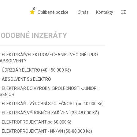
0
Oblíbené pozice
O nás
Kontakty
CZ
PODOBNÉ INZERÁTY
ELEKTRIKÁŘ/ELEKTROMECHANIK - VHODNÉ I PRO
ABSOLVENTY
ÚDRŽBÁŘ ELEKTRO (40 - 50.000 Kč)
ABSOLVENT SŠ ELEKTRO
ELEKTRIKÁŘ DO VÝROBNÍ SPOLEČNOSTI-JUNIOR I
SENIOR
ELEKTRIKÁŘ - VÝROBNÍ SPOLEČNOST (od 40.000 Kč)
ELEKTRIKÁŘ VÝROBNÍCH ZAŘÍZENÍ (38-48.000 KČ)
ELEKTROPROJEKTANT od 60.000Kč
ELEKTROPROJEKTANT - NN/VN (50-80.000 Kč)