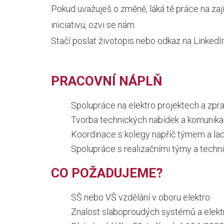
Pokud uvažuješ o změně, láká tě práce na zaj
iniciativu, ozvi se nám.
Stačí poslat životopis nebo odkaz na LinkedI
PRACOVNÍ NÁPLŇ
Spolupráce na elektro projektech a zp
Tvorba technických nabídek a komunika
Koordinace s kolegy napříč týmem a lad
Spolupráce s realizačními týmy a tech
CO POŽADUJEME?
SŠ nebo VŠ vzdělání v oboru elektro
Znalost slaboproudých systémů a elektr