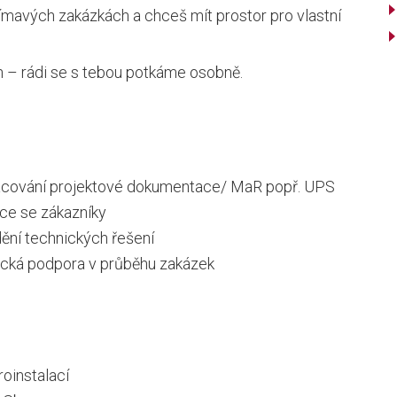
ímavých zakázkách a chceš mít prostor pro vlastní
n – rádi se s tebou potkáme osobně.
racování projektové dokumentace/ MaR popř. UPS
ce se zákazníky
ění technických řešení
nická podpora v průběhu zakázek
oinstalací