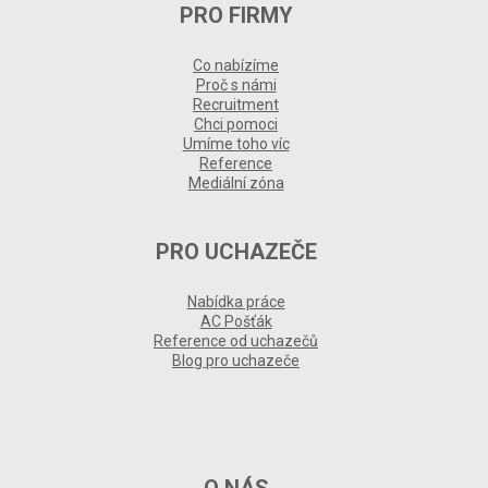
PRO FIRMY
Co nabízíme
Proč s námi
Recruitment
Chci pomoci
Umíme toho víc
Reference
Mediální zóna
PRO UCHAZEČE
Nabídka práce
AC Pošťák
Reference od uchazečů
Blog pro uchazeče
O NÁS