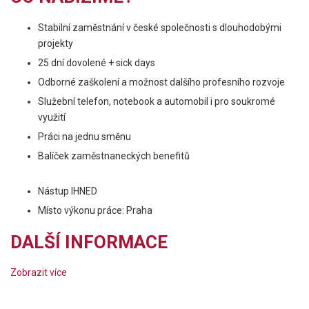
Stabilní zaměstnání v české společnosti s dlouhodobými
projekty
25 dní dovolené + sick days
Odborné zaškolení a možnost dalšího profesního rozvoje
Služební telefon, notebook a automobil i pro soukromé
využití
Práci na jednu směnu
Balíček zaměstnaneckých benefitů
Nástup IHNED
Místo výkonu práce: Praha
DALŠÍ INFORMACE
Zobrazit více