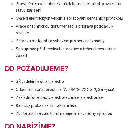
Provádění kapacitních zkoušek baterií a kontrol provozního
stavu zařízení
Měření elektrických veličin a zpracování servisních protokolů
Práce s technickou dokumentací a příprava podkladů k
revizím
Příprava materiálu a vybavení pro servisní zásahy
Spolupráce při dílenských opravách a řešení technických
závad
CO POŽADUJEME?
SŠ vzdělání v oboru elektro
Odbornou způsobilost dle NV 194/2022 Sb. (§6 a vyšší)
Základní orientaci v elektrotechnice a elektronice
Řidičský průkaz sk. B – aktivní řidič
Zkušenosti se záložními napájecími systémy výhodou
CO NABÍZÍME?