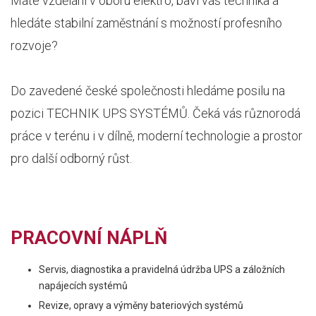
Máte vzdělání v oboru elektro, baví vás technika a
hledáte stabilní zaměstnání s možností profesního
rozvoje?
Do zavedené české společnosti hledáme posilu na
pozici TECHNIK UPS SYSTÉMŮ. Čeká vás různorodá
práce v terénu i v dílně, moderní technologie a prostor
pro další odborný růst.
PRACOVNÍ NÁPLŇ
Servis, diagnostika a pravidelná údržba UPS a záložních
napájecích systémů
Revize, opravy a výměny bateriových systémů