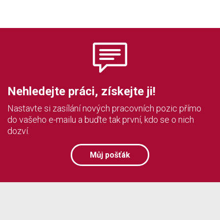
Nehledejte práci, získejte ji!
Nastavte si zasílání nových pracovních pozic přímo
do vašeho e-mailu a buďte tak první, kdo se o nich
dozví.
Můj pošťák