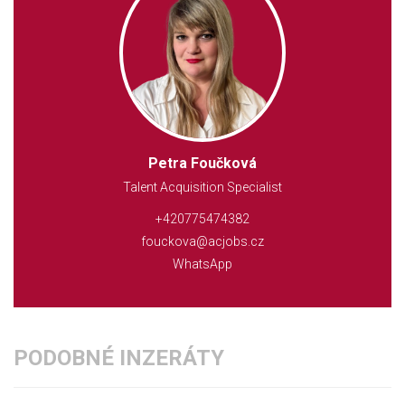
Petra Foučková
Talent Acquisition Specialist
+420775474382
fouckova@acjobs.cz
WhatsApp
PODOBNÉ INZERÁTY