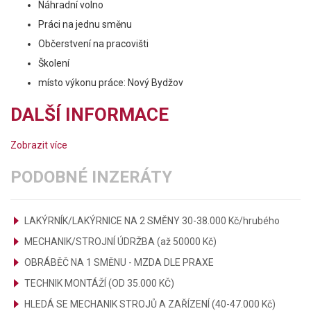
Náhradní volno
Práci na jednu směnu
Občerstvení na pracovišti
Školení
místo výkonu práce: Nový Bydžov
DALŠÍ INFORMACE
Zobrazit více
PODOBNÉ INZERÁTY
LAKÝRNÍK/LAKÝRNICE NA 2 SMĚNY 30-38.000 Kč/hrubého
MECHANIK/STROJNÍ ÚDRŽBA (až 50000 Kč)
OBRÁBĚČ NA 1 SMĚNU - MZDA DLE PRAXE
TECHNIK MONTÁŽÍ (OD 35.000 KČ)
HLEDÁ SE MECHANIK STROJŮ A ZAŘÍZENÍ (40-47.000 Kč)