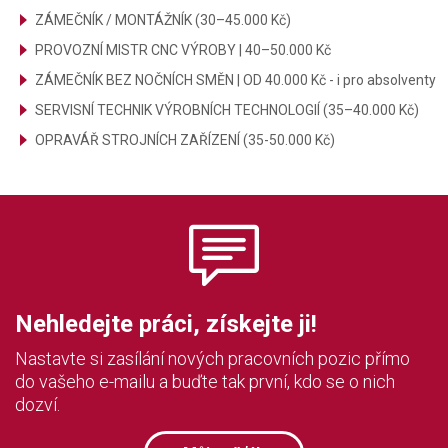
ZÁMEČNÍK / MONTÁŽNÍK (30–45.000 Kč)
PROVOZNÍ MISTR CNC VÝROBY | 40–50.000 Kč
ZÁMEČNÍK BEZ NOČNÍCH SMĚN | OD 40.000 Kč - i pro absolventy
SERVISNÍ TECHNIK VÝROBNÍCH TECHNOLOGIÍ (35–40.000 Kč)
OPRAVÁŘ STROJNÍCH ZAŘÍZENÍ (35-50.000 Kč)
Nehledejte práci, získejte ji!
Nastavte si zasílání nových pracovních pozic přímo
do vašeho e-mailu a buďte tak první, kdo se o nich
dozví.