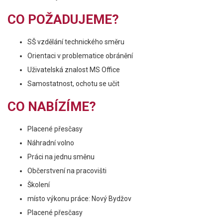
CO POŽADUJEME?
SŠ vzdělání technického směru
Orientaci v problematice obránění
Uživatelská znalost MS Office
Samostatnost, ochotu se učit
CO NABÍZÍME?
Placené přesčasy
Náhradní volno
Práci na jednu směnu
Občerstvení na pracovišti
Školení
místo výkonu práce: Nový Bydžov
Placené přesčasy