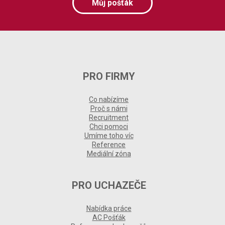
Můj pošťák
PRO FIRMY
Co nabízíme
Proč s námi
Recruitment
Chci pomoci
Umíme toho víc
Reference
Mediální zóna
PRO UCHAZEČE
Nabídka práce
AC Pošťák