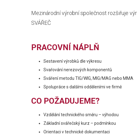
Mezinárodní výrobní společnost rozšiřuje výr
SVÁŘEČ
PRACOVNÍ NÁPLŇ
Sestavení výrobků dle výkresu
Svařování nerezových komponentů
Sváření metodu TIG/WIG, MIG/MAG nebo MMA
Spolupráce s dalšími odděleními ve firmě
CO POŽADUJEME?
Vzdělání technického směru – výhodou
Základní svářečský kurz – podmínkou
Orientaci v technické dokumentaci