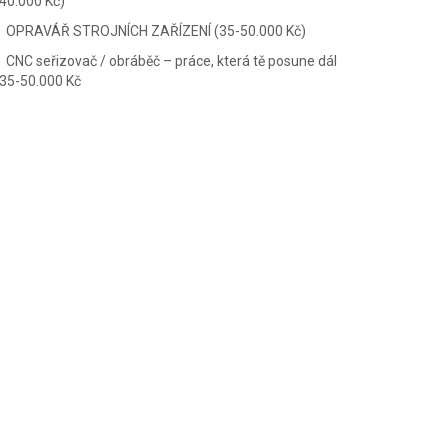
40.000 Kč)
OPRAVÁŘ STROJNÍCH ZAŘÍZENÍ (35-50.000 Kč)
CNC seřizovač / obráběč – práce, která tě posune dál
35-50.000 Kč