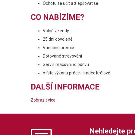
Ochotu se učit a zlepšovat se
CO NABÍZÍME?
Volné víkendy
25 dní dovolené
Vánočné prémie
Dotované stravování
Servis pracovního oděvu
místo výkonu práce: Hradec Králové
DALŠÍ INFORMACE
Zobrazit více
Nehledejte prác