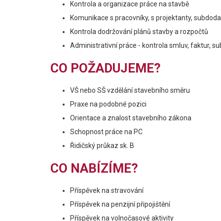
Kontrola a organizace práce na stavbě
Komunikace s pracovníky, s projektanty, subdodav
Kontrola dodržování plánů stavby a rozpočtů
Administrativní práce - kontrola smluv, faktur, 
CO POŽADUJEME?
VŠ nebo SŠ vzdělání stavebního směru
Praxe na podobné pozici
Orientace a znalost stavebního zákona
Schopnost práce na PC
Řidičský průkaz sk. B
CO NABÍZÍME?
Příspěvek na stravování
Příspěvek na penzijní připojištění
Příspěvek na volnočasové aktivity