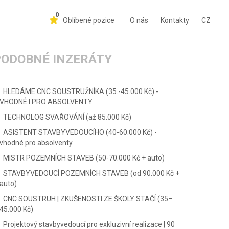
0
Oblíbené pozice
O nás
Kontakty
CZ
PODOBNÉ INZERÁTY
HLEDÁME CNC SOUSTRUŽNÍKA (35.-45.000 Kč) -
VHODNÉ I PRO ABSOLVENTY
TECHNOLOG SVAŘOVÁNÍ (až 85.000 Kč)
ASISTENT STAVBYVEDOUCÍHO (40-60.000 Kč) -
vhodné pro absolventy
MISTR POZEMNÍCH STAVEB (50-70.000 Kč + auto)
STAVBYVEDOUCÍ POZEMNÍCH STAVEB (od 90.000 Kč +
auto)
CNC SOUSTRUH | ZKUŠENOSTI ZE ŠKOLY STAČÍ (35–
45.000 Kč)
Projektový stavbyvedoucí pro exkluzivní realizace | 90