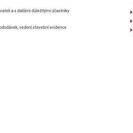
ateli a s dalšími důležitými účastníky
subdodávek, vedení stavební evidence