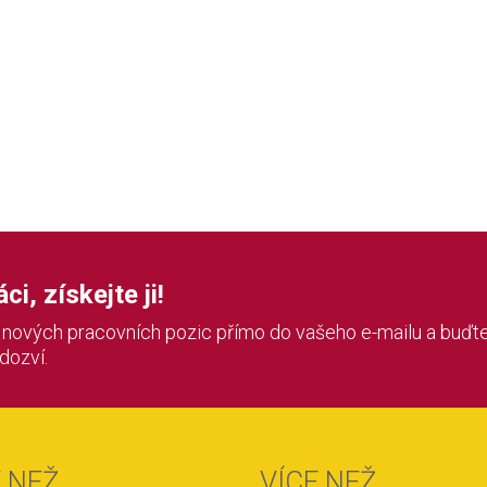
i, získejte ji!
í nových pracovních pozic přímo do vašeho e-mailu a buďte
 dozví.
E NEŽ
VÍCE NEŽ