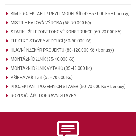
BIM PROJEKTANT / REVIT MODELÁŘ (42–57.000 Kč + bonusy)
MISTR – HALOVÁ VÝROBA (55-70.000 Kč)
STATIK - ŽELEZOBETONOVÉ KONSTRUKCE (60-70.000 Kč)
ELEKTRO STAVBYVEDOUCÍ (60-90.000 Kč)
HLAVNÍ INŽENÝR PROJEKTU (80-120.000 Kč + bonusy)
MONTÁŽNÍ DĚLNÍK (35-40.000 Kč)
MONTÁŽNÍ DĚLNÍK VÝTAHŮ (35-43.000 Kč)
PŘÍPRAVÁŘ TZB (55–70 000 Kč)
PROJEKTANT POZEMNÍCH STAVEB (50-70.000 Kč + bonusy)
ROZPOČTÁŘ - DOPRAVNÍ STAVBY