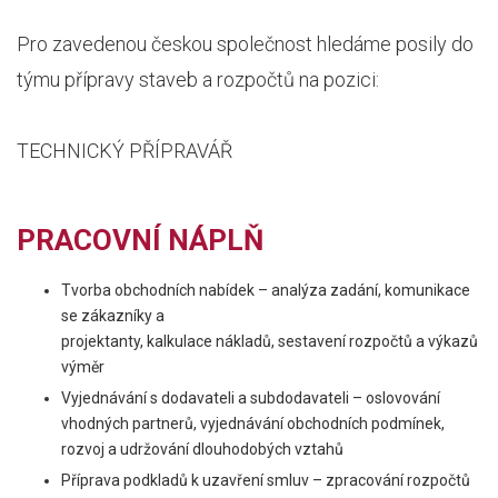
Pro zavedenou českou společnost hledáme posily do
týmu přípravy staveb a rozpočtů na pozici:
TECHNICKÝ PŘÍPRAVÁŘ
PRACOVNÍ NÁPLŇ
Tvorba obchodních nabídek – analýza zadání, komunikace
se zákazníky a
projektanty, kalkulace nákladů, sestavení rozpočtů a výkazů
výměr
Vyjednávání s dodavateli a subdodavateli – oslovování
vhodných partnerů, vyjednávání obchodních podmínek,
rozvoj a udržování dlouhodobých vztahů
Příprava podkladů k uzavření smluv – zpracování rozpočtů