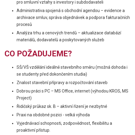
pro smluvní vztahy s investory i subdodavateli
Administrativa spojená s obchodní agendou – evidence a
archivace smluv, správa objednávek a podpora fakturačních
procesů
Analýza trhu a cenových trendů – aktualizace databází
materiálů, dodavatelů a poskytovaných služeb
CO POŽADUJEME?
SŠ/VŠ vzdělání ideálně stavebního směru (možná dohoda i
se studenty před dokončením studia)
Znalost stavební přípravy a rozpočtování staveb
Dobrou práci s PC – MS Office, internet (výhodou KROS, MS
Project)
Řidičský průkaz sk. B – aktivní řízení je nezbytné
Praxi na obdobné pozici - velká výhoda
Vyjednávací schopnosti, zodpovědnost, flexibilitu a
proaktivní přístup.