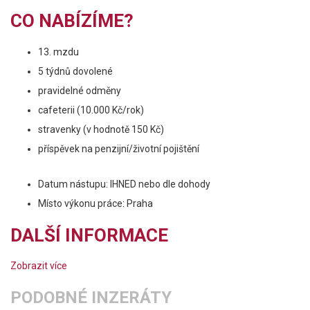
CO NABÍZÍME?
13. mzdu
5 týdnů dovolené
pravidelné odměny
cafeterii (10.000 Kč/rok)
stravenky (v hodnotě 150 Kč)
příspěvek na penzijní/životní pojištění
Datum nástupu: IHNED nebo dle dohody
Místo výkonu práce: Praha
DALŠÍ INFORMACE
Zobrazit více
PODOBNÉ INZERÁTY