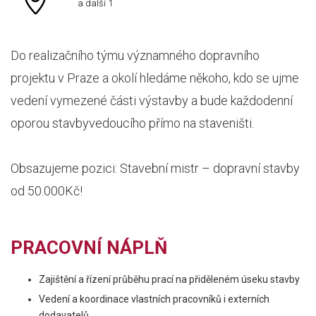
a další 1
Do realizačního týmu významného dopravního
projektu v Praze a okolí hledáme někoho, kdo se ujme
vedení vymezené části výstavby a bude každodenní
oporou stavbyvedoucího přímo na staveništi.
Obsazujeme pozici: Stavební mistr – dopravní stavby
od 50.000Kč!
PRACOVNÍ NÁPLŇ
Zajištění a řízení průběhu prací na přiděleném úseku stavby
Vedení a koordinace vlastních pracovníků i externích
dodavatelů