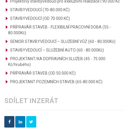
Projektový stavbyvedoucí pro exkluzivní realizace | 90 000 Kč
STAVBYVEDOUCÍ (70-80.000 KČ)
STAVBYVEDOUCÍ (OD 70.000 KČ)
PŘÍPRAVÁŘ STAVEB - FLEXIBILNÍ PRACOVNÍ DOBA (55 -
80.000Kč)
SENIOR STAVBYVEDOUCÍ – SLUŽEBNÍ VŮZ (60 - 80.000Kč)
STAVBYVEDOUCÍ – SLUŽEBNÍ AUTO (60 - 80.000Kč)
PROJEKTANT/KA DOPRAVNÍCH SLUŽEB (45 - 75.000
Kč/hrubého)
PŘÍPRAVÁŘ STAVEB (OD 50.000 KČ)
PROJEKTANT POZEMNÍCH STAVEB (65-80.000 KČ)
SDÍLET INZERÁT