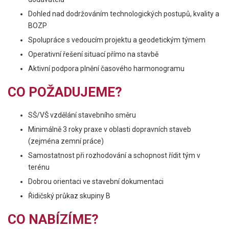
Dohled nad dodržováním technologických postupů, kvality a
BOZP
Spolupráce s vedoucím projektu a geodetickým týmem
Operativní řešení situací přímo na stavbě
Aktivní podpora plnění časového harmonogramu
CO POŽADUJEME?
SŠ/VŠ vzdělání stavebního směru
Minimálně 3 roky praxe v oblasti dopravních staveb
(zejména zemní práce)
Samostatnost při rozhodování a schopnost řídit tým v
terénu
Dobrou orientaci ve stavební dokumentaci
Řidičský průkaz skupiny B
CO NABÍZÍME?