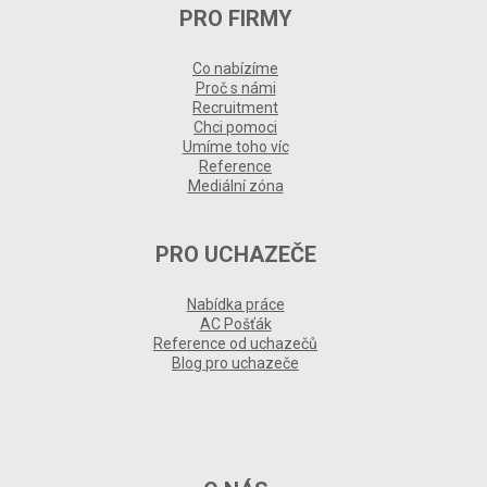
PRO FIRMY
Co nabízíme
Proč s námi
Recruitment
Chci pomoci
Umíme toho víc
Reference
Mediální zóna
PRO UCHAZEČE
Nabídka práce
AC Pošťák
Reference od uchazečů
Blog pro uchazeče