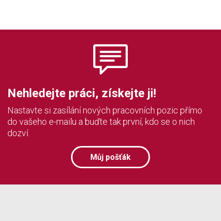
Nehledejte práci, získejte ji!
Nastavte si zasílání nových pracovních pozic přímo
do vašeho e-mailu a buďte tak první, kdo se o nich
dozví.
Můj pošťák