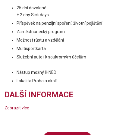
25 dní dovolené
+ 2 dny Sick days
Příspěvek na penzijní spoření, životní pojištění
Zaměstnanecký program
Možnost růstu a vzdělání
Multisportkarta
Služební auto i k soukromým účelům
Nástup možný IHNED
Lokalita Praha a okolí
DALŠÍ INFORMACE
Zobrazit více