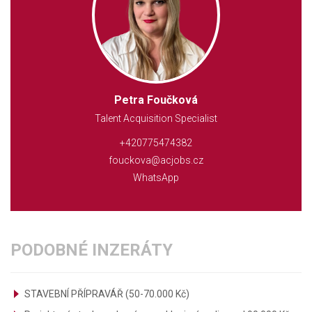
Petra Foučková
Talent Acquisition Specialist
+420775474382
fouckova@acjobs.cz
WhatsApp
PODOBNÉ INZERÁTY
STAVEBNÍ PŘÍPRAVÁŘ (50-70.000 Kč)