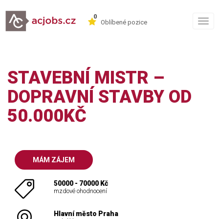
0
Togg
Oblíbené pozice
navig
STAVEBNÍ MISTR –
DOPRAVNÍ STAVBY OD
50.000KČ
MÁM ZÁJEM
50000 - 70000 Kč
mzdové ohodnocení
Hlavní město Praha