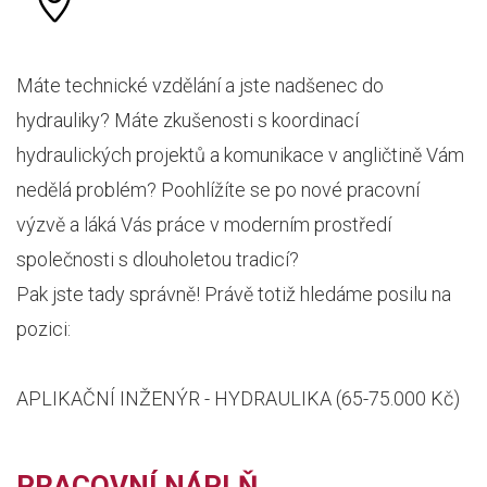
Máte technické vzdělání a jste nadšenec do
hydrauliky? Máte zkušenosti s koordinací
hydraulických projektů a komunikace v angličtině Vám
nedělá problém? Poohlížíte se po nové pracovní
výzvě a láká Vás práce v moderním prostředí
společnosti s dlouholetou tradicí?
Pak jste tady správně! Právě totiž hledáme posilu na
pozici:
APLIKAČNÍ INŽENÝR - HYDRAULIKA (65-75.000 Kč)
PRACOVNÍ NÁPLŇ