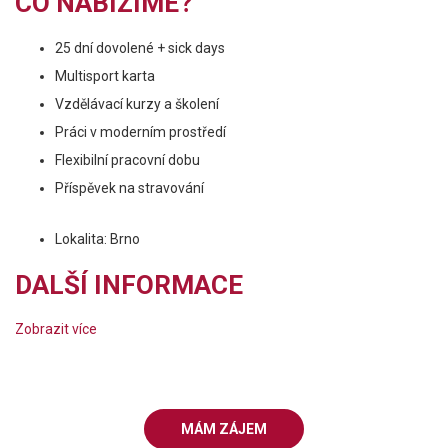
CO NABÍZÍME?
25 dní dovolené + sick days
Multisport karta
Vzdělávací kurzy a školení
Práci v moderním prostředí
Flexibilní pracovní dobu
Příspěvek na stravování
Lokalita: Brno
DALŠÍ INFORMACE
Zobrazit více
MÁM ZÁJEM