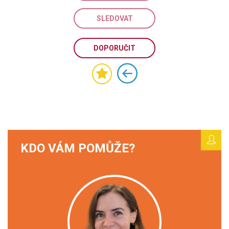
SLEDOVAT
DOPORUČIT
KDO VÁM POMŮŽE?