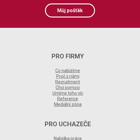
Můj pošťák
PRO FIRMY
Co nabízíme
Proč s námi
Recruitment
Chci pomoci
Umíme toho víc
Reference
Mediální zóna
PRO UCHAZEČE
Nabídka práce