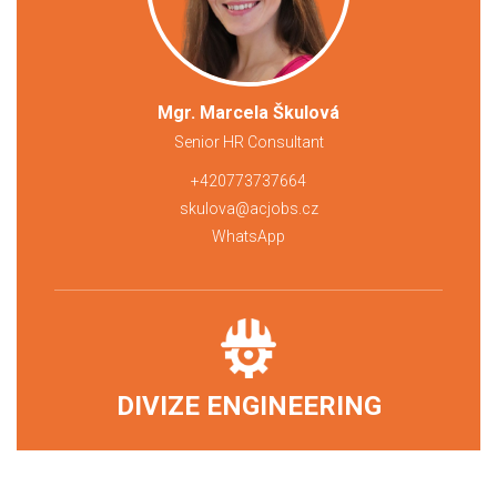
Mgr. Marcela Škulová
Senior HR Consultant
+420773737664
skulova@acjobs.cz
WhatsApp
DIVIZE ENGINEERING