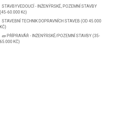
STAVBYVEDOUCÍ - INŽENÝRSKÉ, POZEMNÍ STAVBY
(45-60.000 Kč)
STAVEBNÍ TECHNIK DOPRAVNÍCH STAVEB (OD 45.000
KČ)
🧱 PŘÍPRAVÁŘ - INŽENÝRSKÉ/POZEMNÍ STAVBY (35-
65.000 KČ)