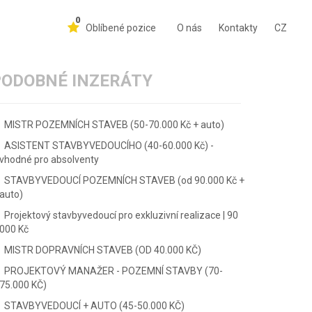
0
Oblíbené pozice
O nás
Kontakty
CZ
PODOBNÉ INZERÁTY
MISTR POZEMNÍCH STAVEB (50-70.000 Kč + auto)
ASISTENT STAVBYVEDOUCÍHO (40-60.000 Kč) -
vhodné pro absolventy
STAVBYVEDOUCÍ POZEMNÍCH STAVEB (od 90.000 Kč +
auto)
Projektový stavbyvedoucí pro exkluzivní realizace | 90
000 Kč
MISTR DOPRAVNÍCH STAVEB (OD 40.000 KČ)
PROJEKTOVÝ MANAŽER - POZEMNÍ STAVBY (70-
75.000 KČ)
STAVBYVEDOUCÍ + AUTO (45-50.000 KČ)