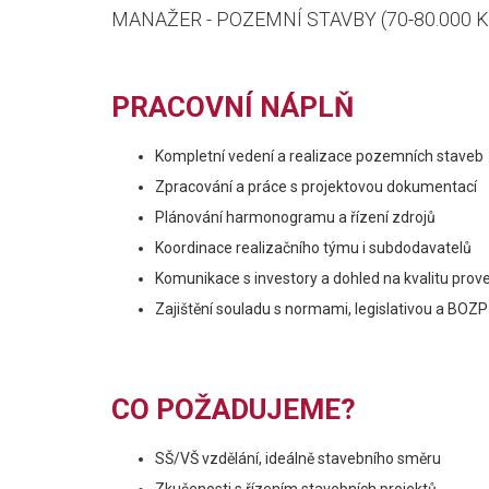
MANAŽER - POZEMNÍ STAVBY (70-80.000 K
PRACOVNÍ NÁPLŇ
Kompletní vedení a realizace pozemních staveb
Zpracování a práce s projektovou dokumentací
Plánování harmonogramu a řízení zdrojů
Koordinace realizačního týmu i subdodavatelů
Komunikace s investory a dohled na kvalitu prov
Zajištění souladu s normami, legislativou a BOZP
CO POŽADUJEME?
SŠ/VŠ vzdělání, ideálně stavebního směru