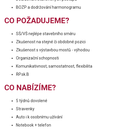
BOZP a dodržování harmonogramu
CO POŽADUJEME?
SŠ/VŠ nejlépe stavebního směru
Zkušenost na stejné či obdobné pozici
Zkušenost s výstavbou mostů - výhodou
Organizační schopnosti
Komunikativnost, samostatnost, flexibilita
ŘP.sk.B
CO NABÍZÍME?
5 týdnů dovolené
Stravenky
Auto i k osobnímu užívání
Notebook + telefon