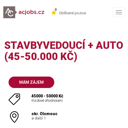
0
Togg
Oblíbené pozice
navig
STAVBYVEDOUCÍ + AUTO
(45-50.000 KČ)
MÁM ZÁJEM
45000 - 50000 Kč
mzdové ohodnocení
okr. Olomouc
a další 1