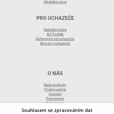
Mediální zóna
PRO UCHAZEČE
Nabídka práce
AC Pošťák
Reference od uchazečů
Blog pro uchazeče
O NÁS
Naše hodnoty
Podporujeme
Ocenění
Partnerství
Digitalizace
Souhlasem se zpracováním dat