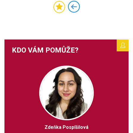
KDO VÁM POMŮŽE?
Zdeňka Pospíšilová