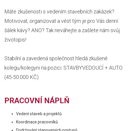
Máte zkušenosti s vedením stavebních zakázek?
Motivovat, organizovat a vést tým je pro Vás denní
šálek kávy? ANO? Tak neváhejte a zašlete nám svůj
životopis!
Stabilní a zavedená společnost hledá zkušené
kolegu/kolegyni na pozici: STAVBYVEDOUCÍ + AUTO
(45-50.000 KČ)
PRACOVNÍ NÁPLŇ
Vedení staveb a projektů
Koordinace pracovníků
Dodržování stanovených postupů