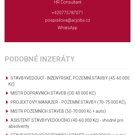
HR Consultant
+420775787071
pospisilova@acjobs.cz
WhatsApp
PODOBNÉ INZERÁTY
STAVBYVEDOUCÍ - INŽENÝRSKÉ, POZEMNÍ STAVBY (45-60.000
Kč)
MISTR DOPRAVNÍCH STAVEB (OD 40.000 KČ)
PROJEKTOVÝ MANAŽER - POZEMNÍ STAVBY (70-75.000 KČ)
MISTR POZEMNÍCH STAVEB (50-70.000 Kč + auto)
ASISTENT STAVBYVEDOUCÍHO (40-60.000 Kč) - vhodné pro
absolventy